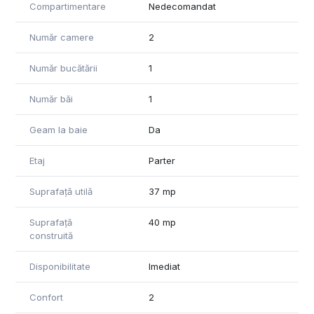
Compartimentare
Nedecomandat
Număr camere
2
Număr bucătării
1
Număr băi
1
Geam la baie
Da
Etaj
Parter
Suprafață utilă
37 mp
Suprafață
40 mp
construită
Disponibilitate
Imediat
Confort
2