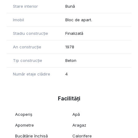
Stare interior
Bună
Imobil
Bloc de apart.
Stadiu construcție
Finalizată
An construcție
1978
Tip construcție
Beton
Număr etaje clădire
4
Facilități
Acoperiș
Apă
Apometre
Aragaz
Bucătărie închisă
Calorifere