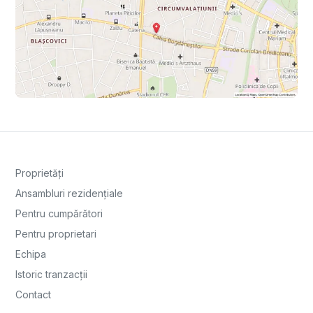
Proprietăți
Ansambluri rezidențiale
Pentru cumpărători
Pentru proprietari
Echipa
Istoric tranzacții
Contact