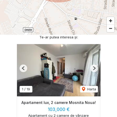
Te-ar putea interesa și:
Previous
Next
1
/
19
Harta
Apartament lux, 2 camere Mosnita Noua!
103,000 €
Apartament cu 2 camere de vânzare