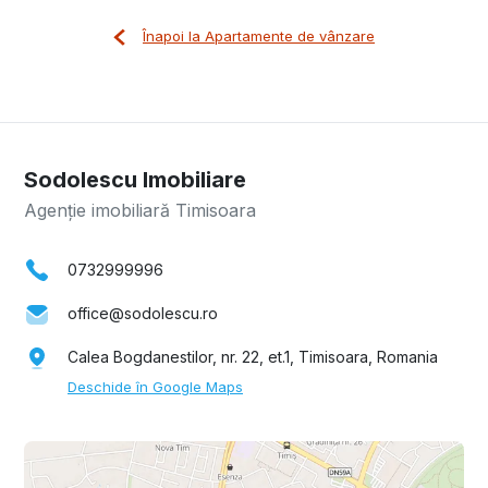
Înapoi la Apartamente de vânzare
Sodolescu Imobiliare
Agenție imobiliară Timisoara
0732999996
office@sodolescu.ro
Calea Bogdanestilor, nr. 22, et.1, Timisoara, Romania
Deschide în Google Maps