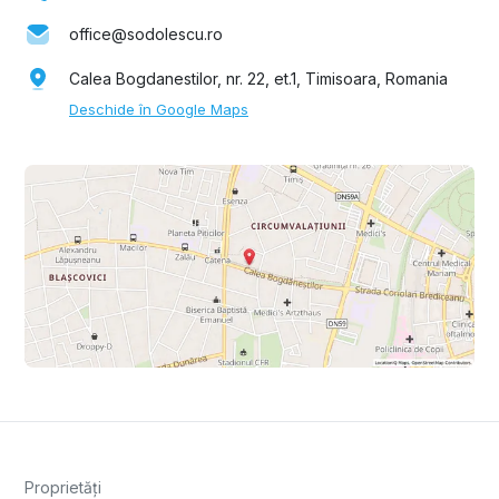
office@sodolescu.ro
Calea Bogdanestilor, nr. 22, et.1, Timisoara, Romania
Deschide în Google Maps
Proprietăți