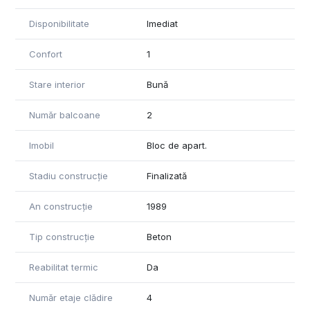
Disponibilitate
Imediat
Confort
1
Stare interior
Bună
Număr balcoane
2
Imobil
Bloc de apart.
Stadiu construcție
Finalizată
An construcție
1989
Tip construcție
Beton
Reabilitat termic
Da
Număr etaje clădire
4