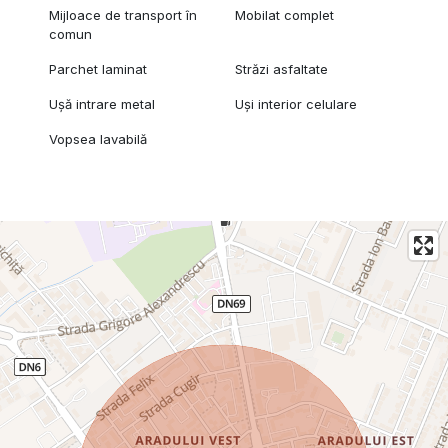
Mijloace de transport în
Mobilat complet
comun
Parchet laminat
Străzi asfaltate
Ușă intrare metal
Uși interior celulare
Vopsea lavabilă