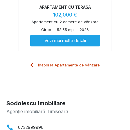
APARTAMENT CU TERASA
102,000 €
Apartament cu 2 camere de vânzare
Giroc
53.55 mp
2026
Vezi mai multe detalii
Înapoi la Apartamente de vânzare
Sodolescu Imobiliare
Agenție imobiliară Timisoara
0732999996