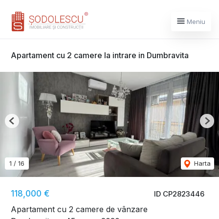
Meniu
Apartament cu 2 camere la intrare in Dumbravita
Previous
Nex
1
/
16
Harta
118,000 €
ID CP2823446
Apartament cu 2 camere de vânzare