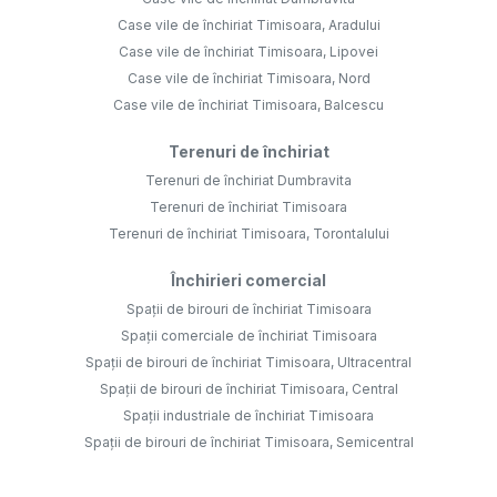
Case vile de închiriat Timisoara, Aradului
Case vile de închiriat Timisoara, Lipovei
Case vile de închiriat Timisoara, Nord
Case vile de închiriat Timisoara, Balcescu
Terenuri de închiriat
Terenuri de închiriat Dumbravita
Terenuri de închiriat Timisoara
Terenuri de închiriat Timisoara, Torontalului
Închirieri comercial
Spații de birouri de închiriat Timisoara
Spații comerciale de închiriat Timisoara
Spații de birouri de închiriat Timisoara, Ultracentral
Spații de birouri de închiriat Timisoara, Central
Spații industriale de închiriat Timisoara
Spații de birouri de închiriat Timisoara, Semicentral