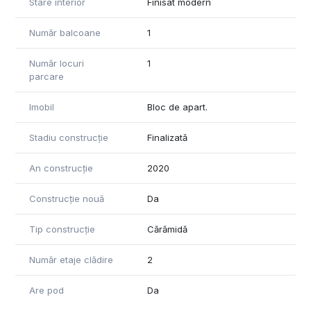
Stare interior
Finisat modern
Număr balcoane
1
Număr locuri
1
parcare
Imobil
Bloc de apart.
Stadiu construcție
Finalizată
An construcție
2020
Construcție nouă
Da
Tip construcție
Cărămidă
Număr etaje clădire
2
Are pod
Da