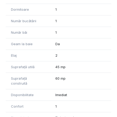
Dormitoare
1
Număr bucătării
1
Număr băi
1
Geam la baie
Da
Etaj
2
Suprafață utilă
45 mp
Suprafață
60 mp
construită
Disponibilitate
Imediat
Confort
1