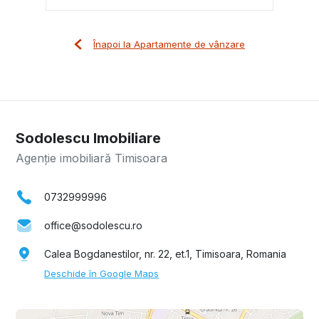
Înapoi la Apartamente de vânzare
Sodolescu Imobiliare
Agenție imobiliară Timisoara
0732999996
office@sodolescu.ro
Calea Bogdanestilor, nr. 22, et.1, Timisoara, Romania
Deschide în Google Maps