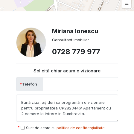
Miriana Ionescu
Consultant Imobiliar
0728 779 977
Solicită chiar acum o vizionare
Telefon
Sunt de acord cu
politica de confidențialitate