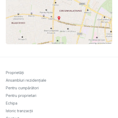
Proprietăți
Ansambluri rezidențiale
Pentru cumpărători
Pentru proprietari
Echipa
Istoric tranzacții