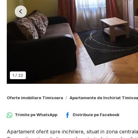
Previous
1
/
22
Oferte imobiliare Timisoara
Apartamente de închiriat Timiso
Trimite pe
WhatsApp
Distribuie pe
Facebook
Apartament oferit spre inchiriere, situat in zona centrala 