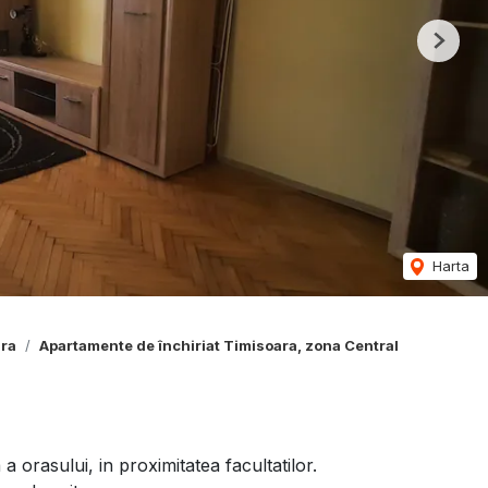
Next
Harta
ara
Apartamente de închiriat Timisoara, zona Central
a orasului, in proximitatea facultatilor.