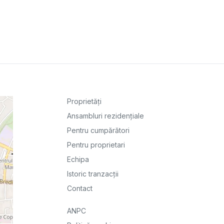
Proprietăți
Ansambluri rezidențiale
Pentru cumpărători
Pentru proprietari
Echipa
Istoric tranzacții
Contact
ANPC