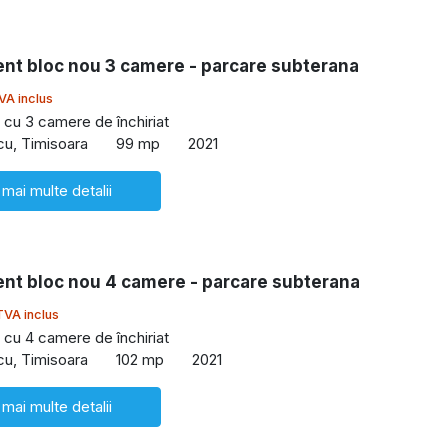
nt bloc nou 3 camere - parcare subterana
VA inclus
cu 3 camere de închiriat
cu, Timisoara
99 mp
2021
 mai multe detalii
nt bloc nou 4 camere - parcare subterana
TVA inclus
cu 4 camere de închiriat
cu, Timisoara
102 mp
2021
 mai multe detalii