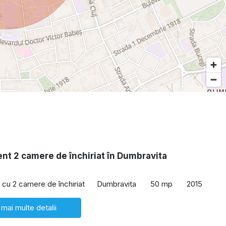
nt 2 camere de închiriat în Dumbravita
cu 2 camere de închiriat
Dumbravita
50 mp
2015
 mai multe detalii