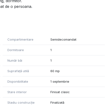
ng, dormitor.
pat de o persoana.
Compartimentare
Semidecomandat
Dormitoare
1
Număr băi
1
Suprafață utilă
60 mp
Disponibilitate
1 septembrie
Stare interior
Finisat clasic
Stadiu construcție
Finalizată