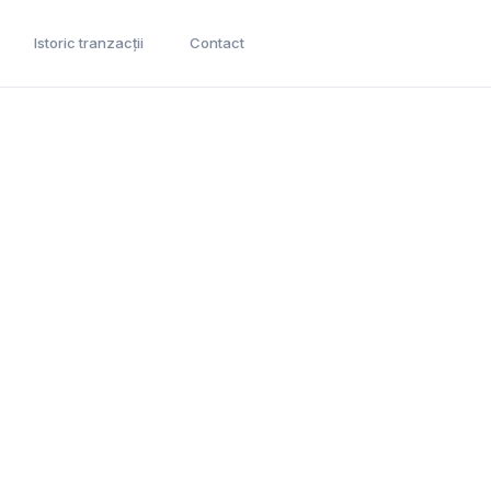
Istoric tranzacții
Contact