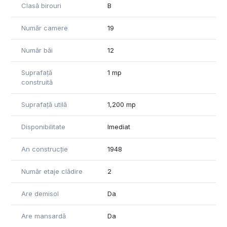
Clasă birouri
B
Număr camere
19
Număr băi
12
Suprafață
1 mp
construită
Suprafață utilă
1,200 mp
Disponibilitate
Imediat
An construcție
1948
Număr etaje clădire
2
Are demisol
Da
Are mansardă
Da