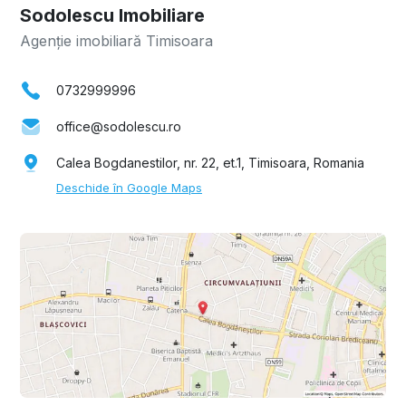
Sodolescu Imobiliare
Agenție imobiliară Timisoara
0732999996
office@sodolescu.ro
Calea Bogdanestilor, nr. 22, et.1, Timisoara, Romania
Deschide în Google Maps