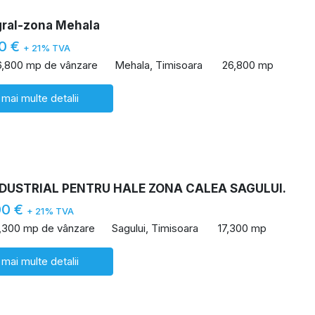
gral-zona Mehala
00 €
+ 21% TVA
6,800 mp de vânzare
Mehala, Timisoara
26,800 mp
 mai multe detalii
NDUSTRIAL PENTRU HALE ZONA CALEA SAGULUI.
00 €
+ 21% TVA
7,300 mp de vânzare
Sagului, Timisoara
17,300 mp
 mai multe detalii