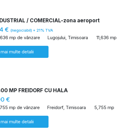
DUSTRIAL / COMERCIAL-zona aeroport
44 €
(negociabil) + 21% TVA
1,636 mp de vânzare
Lugojului, Timisoara
11,636 mp
 mai multe detalii
300 MP FREIDORF CU HALA
00 €
,755 mp de vânzare
Freidorf, Timisoara
5,755 mp
 mai multe detalii