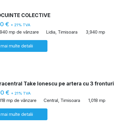
OCUINTE COLECTIVE
00 €
+ 21% TVA
,940 mp de vânzare
Lidia, Timisoara
3,940 mp
 mai multe detalii
racentral Take Ionescu pe artera cu 3 fronturi
00 €
+ 21% TVA
,018 mp de vânzare
Central, Timisoara
1,018 mp
 mai multe detalii