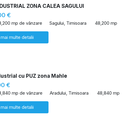
NDUSTRIAL ZONA CALEA SAGULUI
00 €
8,200 mp de vânzare
Sagului, Timisoara
48,200 mp
 mai multe detalii
dustrial cu PUZ zona Mahle
00 €
8,840 mp de vânzare
Aradului, Timisoara
48,840 mp
 mai multe detalii