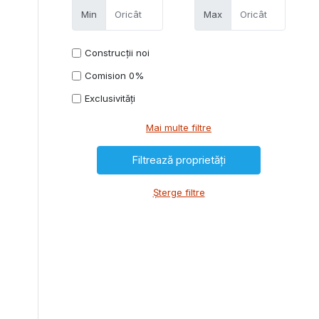
Min
Max
Construcții noi
Comision 0%
Exclusivități
Mai multe filtre
Șterge filtre