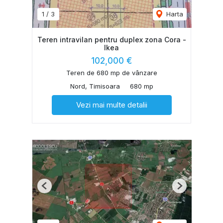
1
/
3
Harta
Teren intravilan pentru duplex zona Cora -
Ikea
102,000 €
Teren de 680 mp de vânzare
Nord, Timisoara
680 mp
Vezi mai multe detalii
Previous
Next