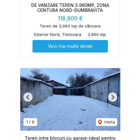
DE VANZARE TEREN 3.960MP, ZONA
CENTURA NORD-DUMBRAVITA
118,800 €
Teren de 3,960 mp de vânzare
Exterior Nord, Timisoara
3,960 mp
Vezi mai multe detalii
Previous
Next
1
/
8
Harta
Teren intre blocuri,cu garaje-ideal pentru