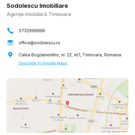
Sodolescu Imobiliare
Agenție imobiliară Timisoara
0732999996
office@sodolescu.ro
Calea Bogdanestilor, nr. 22, et.1, Timisoara, Romania
Deschide în Google Maps