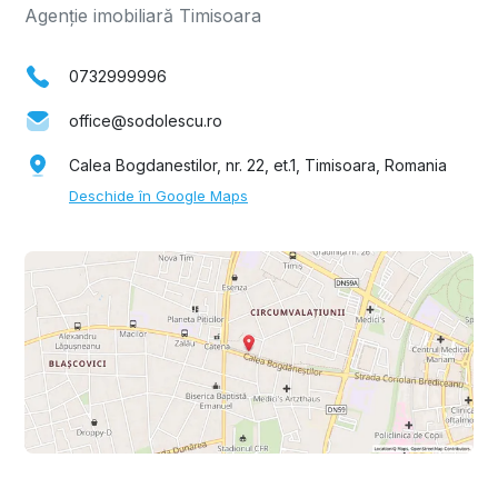
Agenție imobiliară Timisoara
0732999996
office@sodolescu.ro
Calea Bogdanestilor, nr. 22, et.1, Timisoara, Romania
Deschide în Google Maps