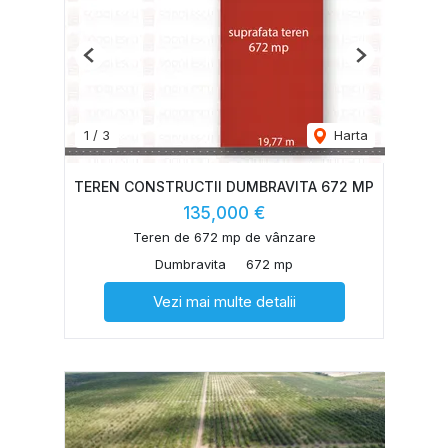
Previous
Next
1
/
3
Harta
TEREN CONSTRUCTII DUMBRAVITA 672 MP
135,000 €
Teren de 672 mp de vânzare
Dumbravita
672 mp
Vezi mai multe detalii