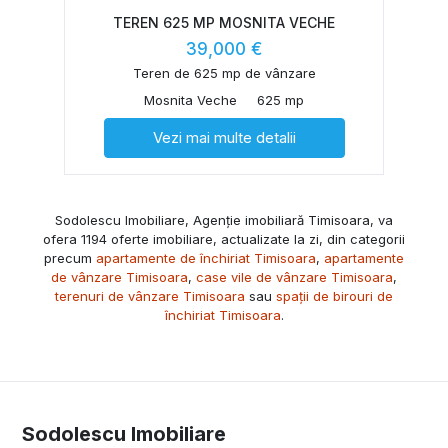
TEREN 625 MP MOSNITA VECHE
39,000 €
Teren de 625 mp de vânzare
Mosnita Veche
625 mp
Vezi mai multe detalii
Sodolescu Imobiliare, Agenție imobiliară Timisoara, va
ofera 1194 oferte imobiliare, actualizate la zi, din categorii
precum
apartamente de închiriat Timisoara
,
apartamente
de vânzare Timisoara
,
case vile de vânzare Timisoara
,
terenuri de vânzare Timisoara
sau
spații de birouri de
închiriat Timisoara
.
Sodolescu Imobiliare