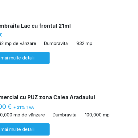
braita Lac cu frontul 21ml
€
32 mp de vânzare
Dumbravita
932 mp
 mai multe detalii
mercial cu PUZ zona Calea Aradaului
00 €
+ 21% TVA
00,000 mp de vânzare
Dumbravita
100,000 mp
 mai multe detalii