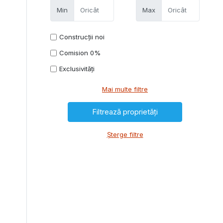
Min
Max
Construcții noi
Comision 0%
Exclusivități
Mai multe filtre
Șterge filtre