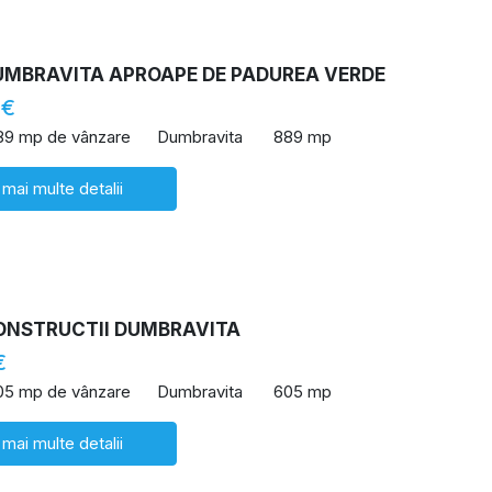
UMBRAVITA APROAPE DE PADUREA VERDE
 €
89 mp de vânzare
Dumbravita
889 mp
 mai multe detalii
ONSTRUCTII DUMBRAVITA
€
05 mp de vânzare
Dumbravita
605 mp
 mai multe detalii