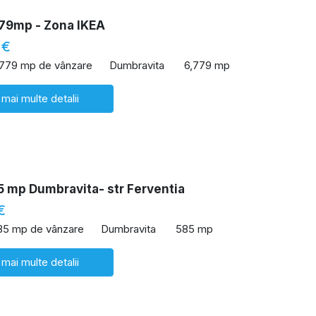
79mp - Zona IKEA
 €
,779 mp de vânzare
Dumbravita
6,779 mp
 mai multe detalii
5 mp Dumbravita- str Ferventia
€
85 mp de vânzare
Dumbravita
585 mp
 mai multe detalii