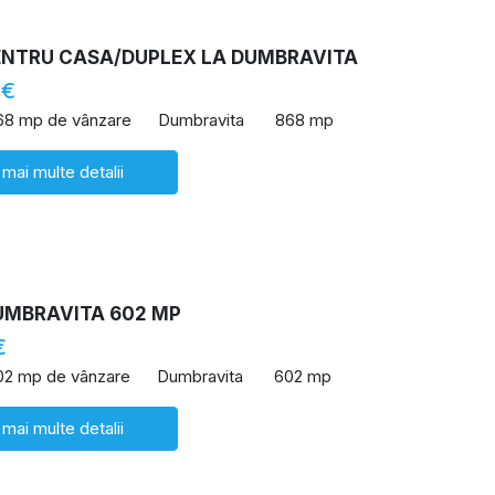
ENTRU CASA/DUPLEX LA DUMBRAVITA
 €
68 mp de vânzare
Dumbravita
868 mp
 mai multe detalii
UMBRAVITA 602 MP
€
02 mp de vânzare
Dumbravita
602 mp
 mai multe detalii