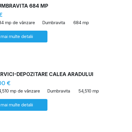
UMBRAVITA 684 MP
€
84 mp de vânzare
Dumbravita
684 mp
 mai multe detalii
ERVICI-DEPOZITARE CALEA ARADULUI
00 €
4,510 mp de vânzare
Dumbravita
54,510 mp
 mai multe detalii