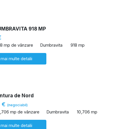
UMBRAVITA 918 MP
€
18 mp de vânzare
Dumbravita
918 mp
 mai multe detalii
ntura de Nord
0 €
(negociabil)
0,706 mp de vânzare
Dumbravita
10,706 mp
 mai multe detalii