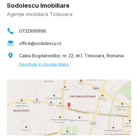
Sodolescu Imobiliare
Agenție imobiliară Timisoara
0732999996
office@sodolescu.ro
Calea Bogdanestilor, nr. 22, et.1, Timisoara, Romania
Deschide în Google Maps