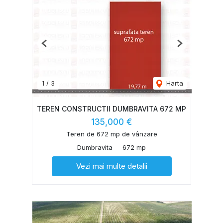
Previous
Next
1
/
3
Harta
TEREN CONSTRUCTII DUMBRAVITA 672 MP
135,000 €
Teren de 672 mp de vânzare
Dumbravita
672 mp
Vezi mai multe detalii