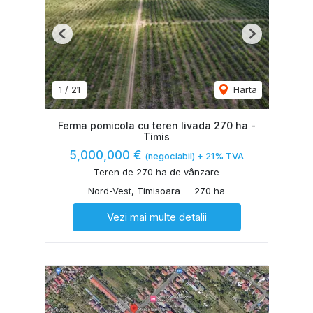
Previous
Next
1
/
21
Harta
Ferma pomicola cu teren livada 270 ha -
Timis
5,000,000 €
(negociabil) + 21% TVA
Teren de 270 ha de vânzare
Nord-Vest, Timisoara
270 ha
Vezi mai multe detalii