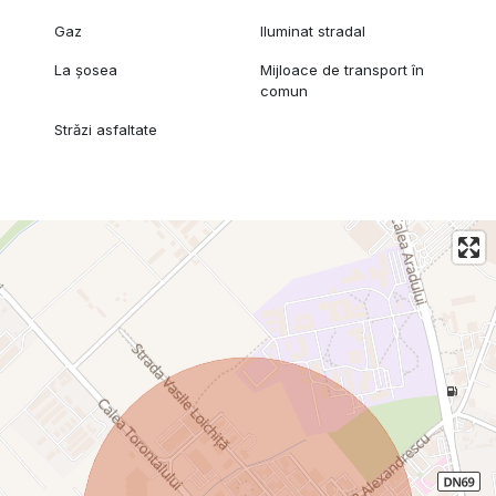
Gaz
Iluminat stradal
La șosea
Mijloace de transport în
comun
Străzi asfaltate