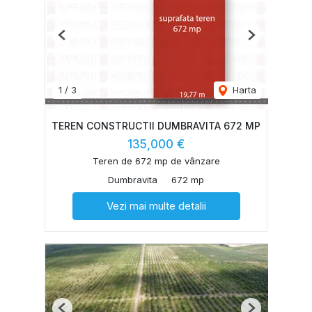
Previous
Next
1
/
3
Harta
TEREN CONSTRUCTII DUMBRAVITA 672 MP
135,000 €
Teren de 672 mp de vânzare
Dumbravita
672 mp
Vezi mai multe detalii