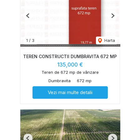
Previous
Next
1
/
3
Harta
TEREN CONSTRUCTII DUMBRAVITA 672 MP
135,000 €
Teren de 672 mp de vânzare
Dumbravita
672 mp
Vezi mai multe detalii