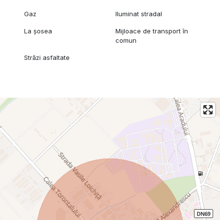
Gaz
Iluminat stradal
La șosea
Mijloace de transport în
comun
Străzi asfaltate