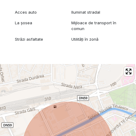
Acces auto
Iluminat stradal
La șosea
Mijloace de transport în
comun
Străzi asfaltate
Utilități în zonă