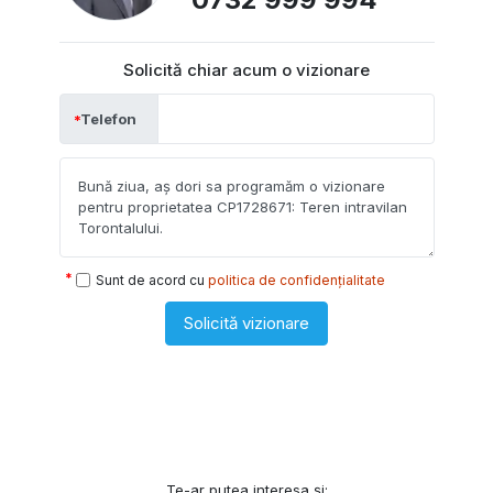
Solicită chiar acum o vizionare
Telefon
Sunt de acord cu
politica de confidențialitate
Solicită vizionare
Te-ar putea interesa și: