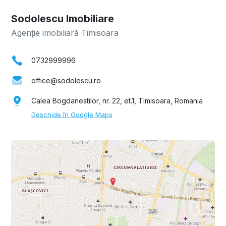
Sodolescu Imobiliare
Agenție imobiliară Timisoara
0732999996
office@sodolescu.ro
Calea Bogdanestilor, nr. 22, et.1, Timisoara, Romania
Deschide în Google Maps