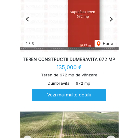
Previous
Next
1
/
3
Harta
TEREN CONSTRUCTII DUMBRAVITA 672 MP
135,000 €
Teren de 672 mp de vânzare
Dumbravita
672 mp
Vezi mai multe detalii