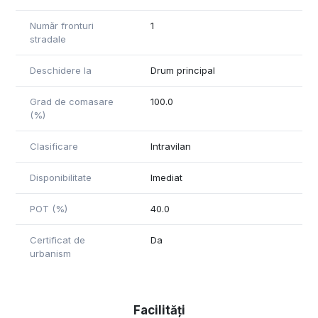
Număr fronturi
1
stradale
Deschidere la
Drum principal
Grad de comasare
100.0
(%)
Clasificare
Intravilan
Disponibilitate
Imediat
POT (%)
40.0
Certificat de
Da
urbanism
Facilități