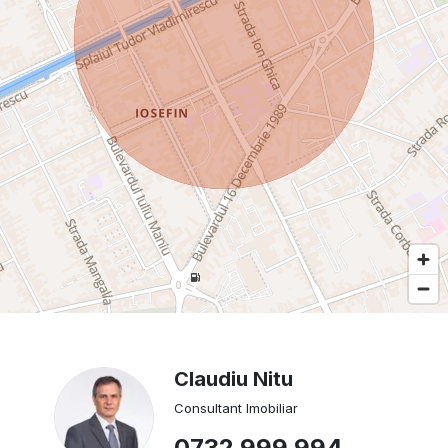
Claudiu Nitu
Consultant Imobiliar
0732 999 994