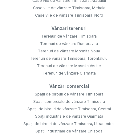
Case vile de vânzare Timisoara, Aradului
Case vile de vânzare Timisoara, Mehala
Case vile de vânzare Timisoara, Nord
Vânzări terenuri
Terenuri de vânzare Timisoara
Terenuri de vânzare Dumbravita
Terenuri de vânzare Mosnita Noua
Terenuri de vânzare Timisoara, Torontalului
Terenuri de vânzare Mosnita Veche
Terenuri de vânzare Giarmata
Vânzări comercial
Spații de birouri de vânzare Timisoara
Spații comerciale de vânzare Timisoara
Spații de birouri de vânzare Timisoara, Central
Spații industriale de vânzare Giarmata
Spații de birouri de vânzare Timisoara, Ultracentral
Spații industriale de vânzare Chisoda