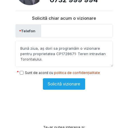
Solicită chiar acum o vizionare
Telefon
Sunt de acord cu
politica de confidențialitate
Solicită vizionare
Te-ar putea interesa și: