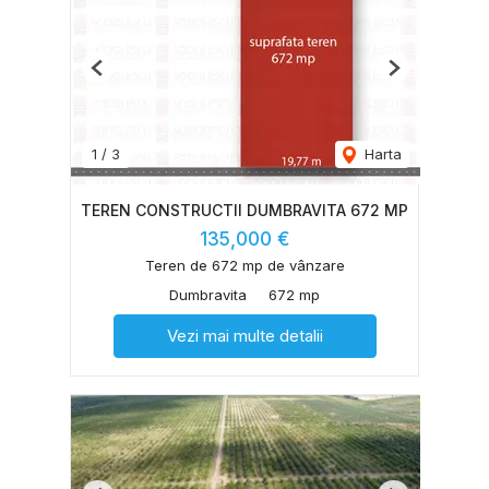
Previous
Next
1
/
3
Harta
TEREN CONSTRUCTII DUMBRAVITA 672 MP
135,000 €
Teren de 672 mp de vânzare
Dumbravita
672 mp
Vezi mai multe detalii