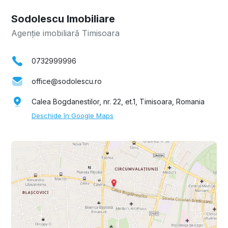
Sodolescu Imobiliare
Agenție imobiliară Timisoara
0732999996
office@sodolescu.ro
Calea Bogdanestilor, nr. 22, et.1, Timisoara, Romania
Deschide în Google Maps