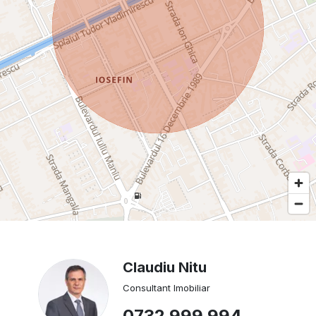
Claudiu Nitu
Consultant Imobiliar
0732 999 994