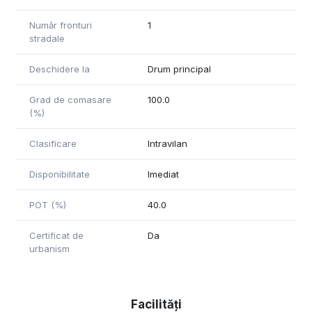
Număr fronturi
1
stradale
Deschidere la
Drum principal
Grad de comasare
100.0
(%)
Clasificare
Intravilan
Disponibilitate
Imediat
POT (%)
40.0
Certificat de
Da
urbanism
Facilități