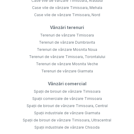
Case vile de vânzare Timisoara, Aradului
Case vile de vânzare Timisoara, Mehala
Case vile de vânzare Timisoara, Nord
Vânzări terenuri
Terenuri de vânzare Timisoara
Terenuri de vânzare Dumbravita
Terenuri de vânzare Mosnita Noua
Terenuri de vânzare Timisoara, Torontalului
Terenuri de vânzare Mosnita Veche
Terenuri de vânzare Giarmata
Vânzări comercial
Spații de birouri de vânzare Timisoara
Spații comerciale de vânzare Timisoara
Spații de birouri de vânzare Timisoara, Central
Spații industriale de vânzare Giarmata
Spații de birouri de vânzare Timisoara, Ultracentral
Spații industriale de vânzare Chisoda