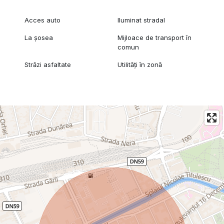
Acces auto
Iluminat stradal
La șosea
Mijloace de transport în
comun
Străzi asfaltate
Utilități în zonă