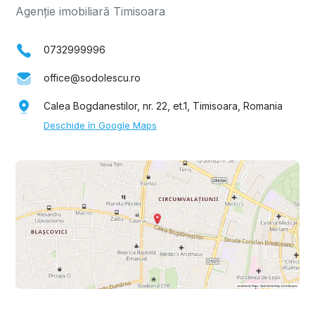
Agenție imobiliară Timisoara
0732999996
office@sodolescu.ro
Calea Bogdanestilor, nr. 22, et.1, Timisoara, Romania
Deschide în Google Maps