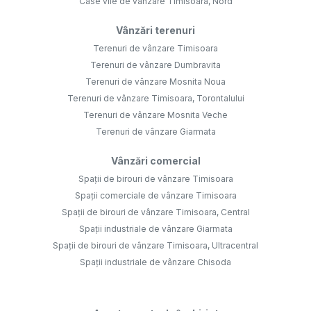
Case vile de vânzare Timisoara, Nord
Vânzări terenuri
Terenuri de vânzare Timisoara
Terenuri de vânzare Dumbravita
Terenuri de vânzare Mosnita Noua
Terenuri de vânzare Timisoara, Torontalului
Terenuri de vânzare Mosnita Veche
Terenuri de vânzare Giarmata
Vânzări comercial
Spații de birouri de vânzare Timisoara
Spații comerciale de vânzare Timisoara
Spații de birouri de vânzare Timisoara, Central
Spații industriale de vânzare Giarmata
Spații de birouri de vânzare Timisoara, Ultracentral
Spații industriale de vânzare Chisoda