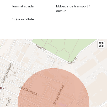
Iluminat stradal
Mijloace de transport în
comun
Străzi asfaltate