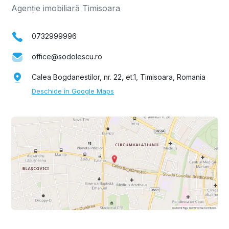
Agenție imobiliară Timisoara
0732999996
office@sodolescu.ro
Calea Bogdanestilor, nr. 22, et.1, Timisoara, Romania
Deschide în Google Maps