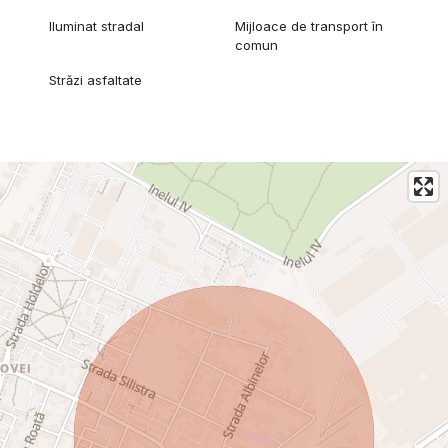
Iluminat stradal
Mijloace de transport în
comun
Străzi asfaltate