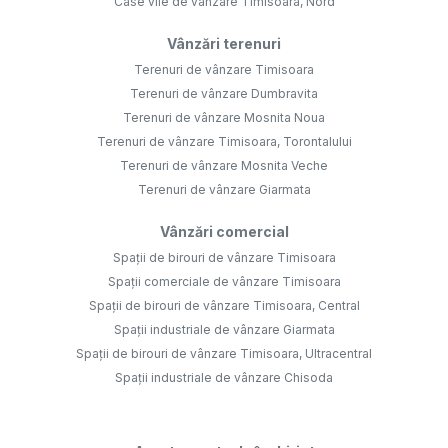
Case vile de vânzare Timisoara, Nord
Vânzări terenuri
Terenuri de vânzare Timisoara
Terenuri de vânzare Dumbravita
Terenuri de vânzare Mosnita Noua
Terenuri de vânzare Timisoara, Torontalului
Terenuri de vânzare Mosnita Veche
Terenuri de vânzare Giarmata
Vânzări comercial
Spații de birouri de vânzare Timisoara
Spații comerciale de vânzare Timisoara
Spații de birouri de vânzare Timisoara, Central
Spații industriale de vânzare Giarmata
Spații de birouri de vânzare Timisoara, Ultracentral
Spații industriale de vânzare Chisoda