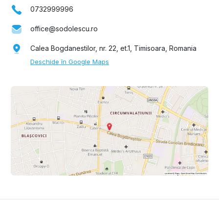
0732999996
office@sodolescu.ro
Calea Bogdanestilor, nr. 22, et.1, Timisoara, Romania
Deschide în Google Maps