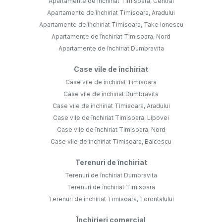
Apartamente de închiriat Timisoara, Central
Apartamente de închiriat Timisoara, Aradului
Apartamente de închiriat Timisoara, Take Ionescu
Apartamente de închiriat Timisoara, Nord
Apartamente de închiriat Dumbravita
Case vile de închiriat
Case vile de închiriat Timisoara
Case vile de închiriat Dumbravita
Case vile de închiriat Timisoara, Aradului
Case vile de închiriat Timisoara, Lipovei
Case vile de închiriat Timisoara, Nord
Case vile de închiriat Timisoara, Balcescu
Terenuri de închiriat
Terenuri de închiriat Dumbravita
Terenuri de închiriat Timisoara
Terenuri de închiriat Timisoara, Torontalului
Închirieri comercial