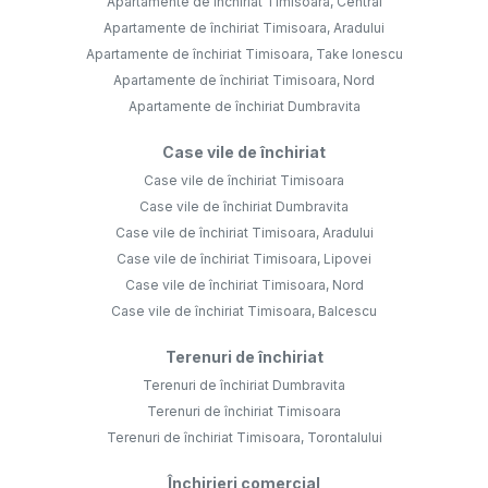
Apartamente de închiriat Timisoara, Central
Apartamente de închiriat Timisoara, Aradului
Apartamente de închiriat Timisoara, Take Ionescu
Apartamente de închiriat Timisoara, Nord
Apartamente de închiriat Dumbravita
Case vile de închiriat
Case vile de închiriat Timisoara
Case vile de închiriat Dumbravita
Case vile de închiriat Timisoara, Aradului
Case vile de închiriat Timisoara, Lipovei
Case vile de închiriat Timisoara, Nord
Case vile de închiriat Timisoara, Balcescu
Terenuri de închiriat
Terenuri de închiriat Dumbravita
Terenuri de închiriat Timisoara
Terenuri de închiriat Timisoara, Torontalului
Închirieri comercial