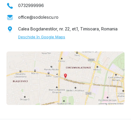
0732999996
office@sodolescu.ro
Calea Bogdanestilor, nr. 22, et.1, Timisoara, Romania
Deschide în Google Maps