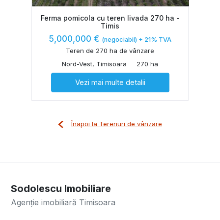
Ferma pomicola cu teren livada 270 ha -
Timis
5,000,000 €
(negociabil) + 21% TVA
Teren de 270 ha de vânzare
Nord-Vest, Timisoara
270 ha
Vezi mai multe detalii
Înapoi la Terenuri de vânzare
Sodolescu Imobiliare
Agenție imobiliară Timisoara