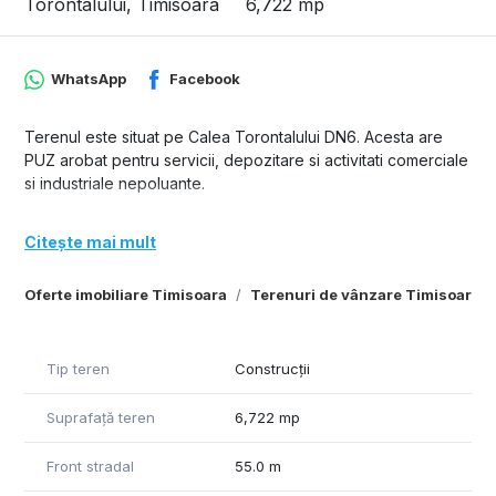
Torontalului, Timisoara
6,722 mp
WhatsApp
Facebook
Terenul este situat pe Calea Torontalului DN6. Acesta are
PUZ arobat pentru servicii, depozitare si activitati comerciale
si industriale nepoluante.
Citește mai mult
Oferte imobiliare Timisoara
Terenuri de vânzare Timisoara
Tip teren
Construcții
Suprafață teren
6,722 mp
Front stradal
55.0 m