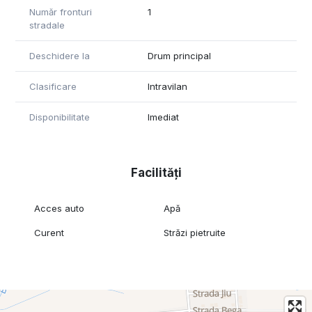
Număr fronturi
1
stradale
Deschidere la
Drum principal
Clasificare
Intravilan
Disponibilitate
Imediat
Facilități
Acces auto
Apă
Curent
Străzi pietruite