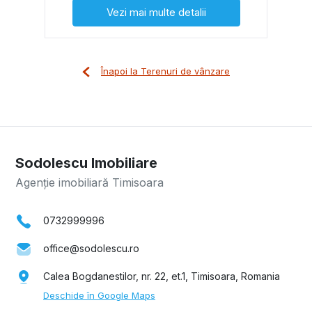
Vezi mai multe detalii
Înapoi la Terenuri de vânzare
Sodolescu Imobiliare
Agenție imobiliară Timisoara
0732999996
office@sodolescu.ro
Calea Bogdanestilor, nr. 22, et.1, Timisoara, Romania
Deschide în Google Maps