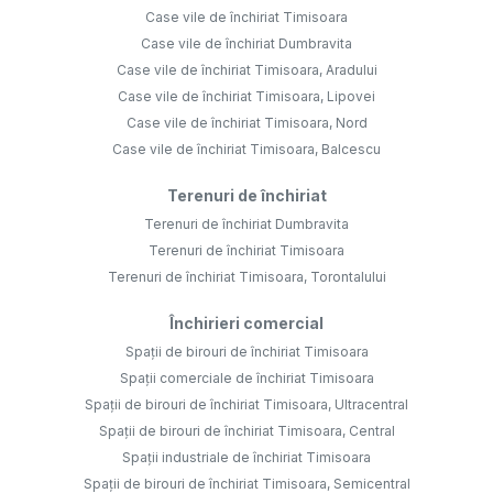
Case vile de închiriat Timisoara
Case vile de închiriat Dumbravita
Case vile de închiriat Timisoara, Aradului
Case vile de închiriat Timisoara, Lipovei
Case vile de închiriat Timisoara, Nord
Case vile de închiriat Timisoara, Balcescu
Terenuri de închiriat
Terenuri de închiriat Dumbravita
Terenuri de închiriat Timisoara
Terenuri de închiriat Timisoara, Torontalului
Închirieri comercial
Spații de birouri de închiriat Timisoara
Spații comerciale de închiriat Timisoara
Spații de birouri de închiriat Timisoara, Ultracentral
Spații de birouri de închiriat Timisoara, Central
Spații industriale de închiriat Timisoara
Spații de birouri de închiriat Timisoara, Semicentral