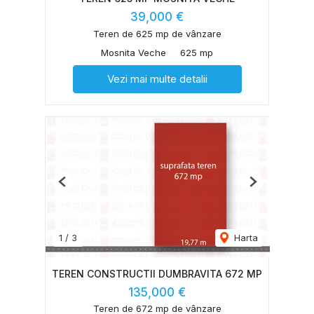
39,000 €
Teren de 625 mp de vânzare
Mosnita Veche
625 mp
Vezi mai multe detalii
Previous
Next
1
/
3
Harta
TEREN CONSTRUCTII DUMBRAVITA 672 MP
135,000 €
Teren de 672 mp de vânzare