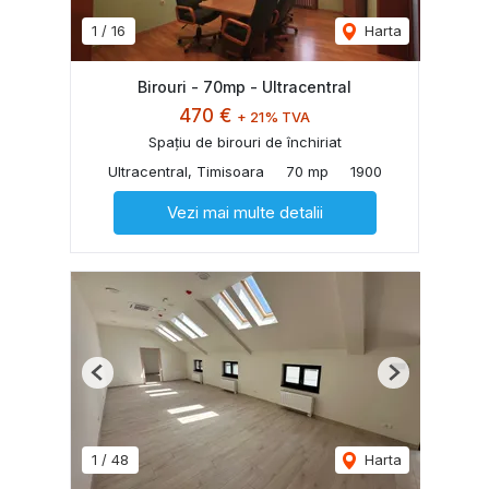
1
/
16
Harta
Birouri - 70mp - Ultracentral
470 €
+ 21% TVA
Spațiu de birouri de închiriat
Ultracentral, Timisoara
70 mp
1900
Vezi mai multe detalii
Previous
Next
1
/
48
Harta