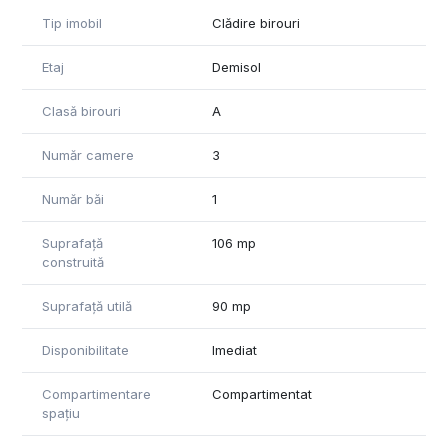
Tip imobil
Clădire birouri
Etaj
Demisol
Clasă birouri
A
Număr camere
3
Număr băi
1
Suprafață
106 mp
construită
Suprafață utilă
90 mp
Disponibilitate
Imediat
Compartimentare
Compartimentat
spațiu