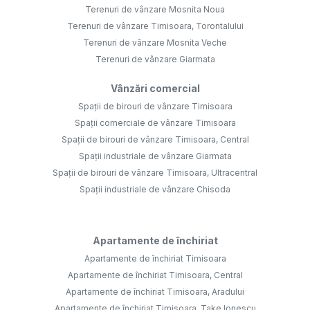
Terenuri de vânzare Mosnita Noua
Terenuri de vânzare Timisoara, Torontalului
Terenuri de vânzare Mosnita Veche
Terenuri de vânzare Giarmata
Vânzări comercial
Spații de birouri de vânzare Timisoara
Spații comerciale de vânzare Timisoara
Spații de birouri de vânzare Timisoara, Central
Spații industriale de vânzare Giarmata
Spații de birouri de vânzare Timisoara, Ultracentral
Spații industriale de vânzare Chisoda
Apartamente de închiriat
Apartamente de închiriat Timisoara
Apartamente de închiriat Timisoara, Central
Apartamente de închiriat Timisoara, Aradului
Apartamente de închiriat Timisoara, Take Ionescu