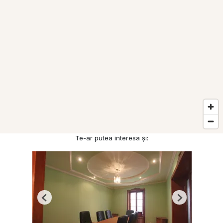
Te-ar putea interesa și:
Previous
Next