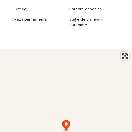
Gresie
Parcare deschisă
Pază permanentă
Stație de tramvai în
apropiere