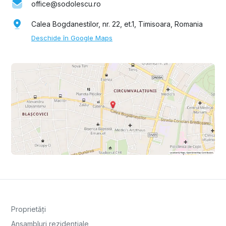
office@sodolescu.ro
Calea Bogdanestilor, nr. 22, et.1, Timisoara, Romania
Deschide în Google Maps
Proprietăți
Ansambluri rezidențiale