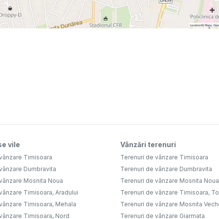
e vile
Vânzări terenuri
 vânzare Timisoara
Terenuri de vânzare Timisoara
 vânzare Dumbravita
Terenuri de vânzare Dumbravita
 vânzare Mosnita Noua
Terenuri de vânzare Mosnita Noua
vânzare Timisoara, Aradului
Terenuri de vânzare Timisoara, Tor
 vânzare Timisoara, Mehala
Terenuri de vânzare Mosnita Vech
 vânzare Timisoara, Nord
Terenuri de vânzare Giarmata