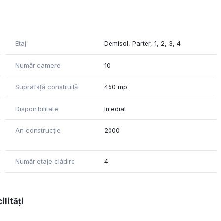
Etaj
Demisol, Parter, 1, 2, 3, 4
Număr camere
10
Suprafață construită
450 mp
Disponibilitate
Imediat
An construcție
2000
Număr etaje clădire
4
ilități