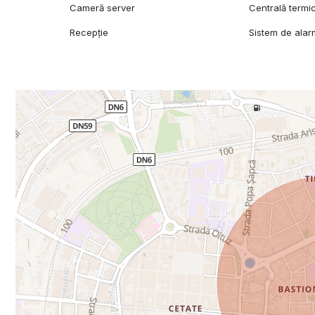
Cameră server
Centrală termi
Recepție
Sistem de ala