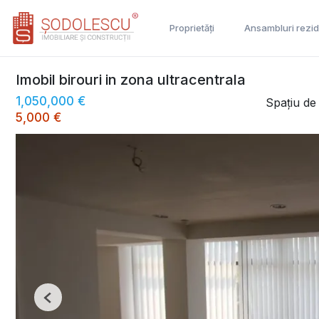
Proprietăți
Ansambluri rezid
Imobil birouri in zona ultracentrala
1,050,000 €
Spațiu de
5,000 €
Previous