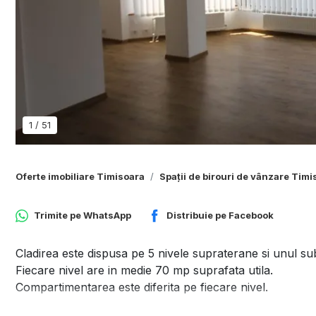
1
/
51
Oferte imobiliare Timisoara
Spații de birouri de vânzare Timi
Trimite pe
WhatsApp
Distribuie pe
Facebook
Cladirea este dispusa pe 5 nivele supraterane si unul s
Fiecare nivel are in medie 70 mp suprafata utila.
Compartimentarea este diferita pe fiecare nivel.