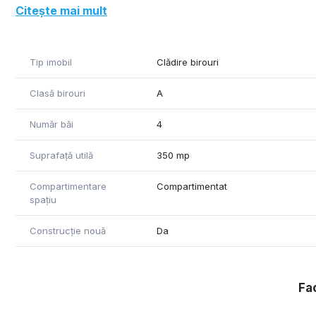
Citește mai mult
Tip imobil
Clădire birouri
Clasă birouri
A
Număr băi
4
Suprafață utilă
350 mp
Compartimentare
Compartimentat
spațiu
Construcție nouă
Da
Fac