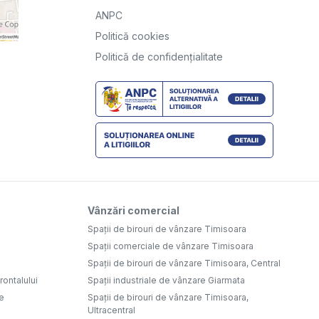
ANPC
Politică cookies
Politică de confidențialitate
Vânzări comercial
Spații de birouri de vânzare Timisoara
Spații comerciale de vânzare Timisoara
Spații de birouri de vânzare Timisoara, Central
ontalului
Spații industriale de vânzare Giarmata
e
Spații de birouri de vânzare Timisoara,
Ultracentral