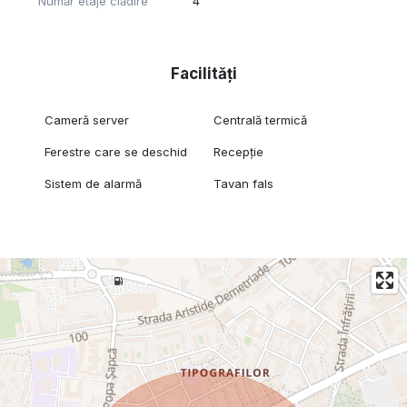
Număr etaje clădire
4
Facilități
Cameră server
Centrală termică
Ferestre care se deschid
Recepție
Sistem de alarmă
Tavan fals