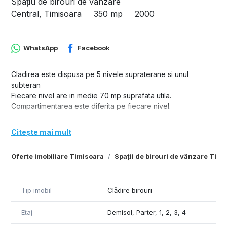
Spațiu de birouri de vânzare
Central, Timisoara
350 mp
2000
WhatsApp
Facebook
Cladirea este dispusa pe 5 nivele supraterane si unul
subteran
Fiecare nivel are in medie 70 mp suprafata utila.
Compartimentarea este diferita pe fiecare nivel.
Citește mai mult
Oferte imobiliare Timisoara
Spații de birouri de vânzare Timi
Tip imobil
Clădire birouri
Etaj
Demisol, Parter, 1, 2, 3, 4