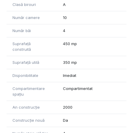
Clasă birouri
A
Număr camere
10
Număr băi
4
Suprafață
450 mp
construită
Suprafață utilă
350 mp
Disponibilitate
Imediat
Compartimentare
Compartimentat
spațiu
An construcție
2000
Construcție nouă
Da