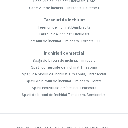
Case vile de închiriat Timisoara, Nord
Case vile de închiriat Timisoara, Balcescu
Terenuri de închiriat
Terenuri de închiriat Dumbravita
Terenuri de închiriat Timisoara
Terenuri de închiriat Timisoara, Torontalului
Închirieri comercial
Spații de birouri de închiriat Timisoara
Spații comerciale de închiriat Timisoara
Spații de birouri de închiriat Timisoara, Ultracentral
Spații de birouri de închiriat Timisoara, Central
Spații industriale de închiriat Timisoara
Spații de birouri de închiriat Timisoara, Semicentral
©
2026
SODOLESCU IMOBILIARE SI CONSTRUCTII SRL