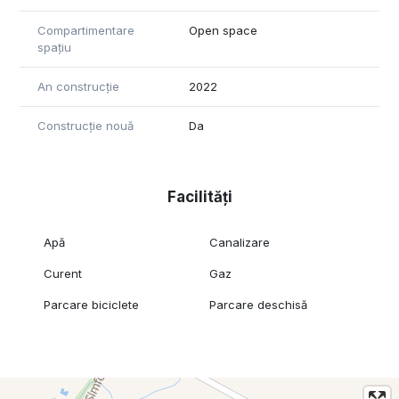
Compartimentare
Open space
spațiu
An construcție
2022
Construcție nouă
Da
Facilități
Apă
Canalizare
Curent
Gaz
Parcare biciclete
Parcare deschisă