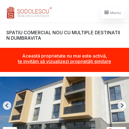
Meniu
SPATIU COMERCIAL NOU CU MULTIPLE DESTINATII
N DUMBRAVITA
Această proprietate nu mai este activă,
te invităm să vizualizezi proprietăți similare
Previous
Nex