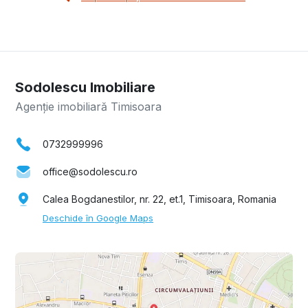
Sodolescu Imobiliare
Agenție imobiliară Timisoara
0732999996
office@sodolescu.ro
Calea Bogdanestilor, nr. 22, et.1, Timisoara, Romania
Deschide în Google Maps