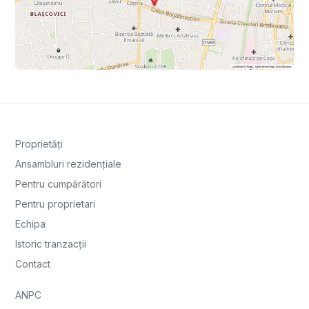
Proprietăți
Ansambluri rezidențiale
Pentru cumpărători
Pentru proprietari
Echipa
Istoric tranzacții
Contact
ANPC