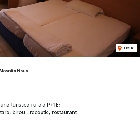
Harta
 Mosnita Noua
une turistica rurala P+1E;
tare, birou , receptie, restaurant