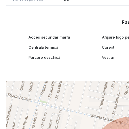
Fac
Acces secundar marfă
Afișare logo pe
Centrală termică
Curent
Parcare deschisă
Vestiar