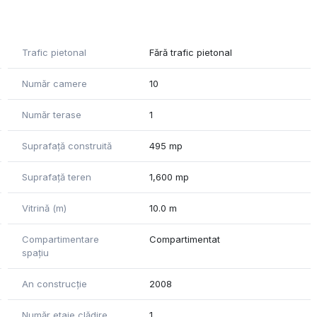
e cat si double_ S utila -192.5 mp;
Trafic pietonal
Fără trafic pietonal
Număr camere
10
Număr terase
1
Suprafață construită
495 mp
cerii timpului dvs. de odihna sau recreere, atat dupa o zi
Suprafață teren
1,600 mp
i Timisoara si a imprejurimilor acestuia
Vitrină (m)
10.0 m
Compartimentare
Compartimentat
spațiu
An construcție
2008
Număr etaje clădire
1