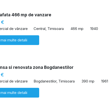
afata 466 mp de vanzare
 €
rcial de vânzare
Central, Timisoara
466 mp
1940
 mai multe detalii
nsa si renovata zona Bogdanestilor
 €
rcial de vânzare
Bogdanestilor, Timisoara
390 mp
1961
 mai multe detalii