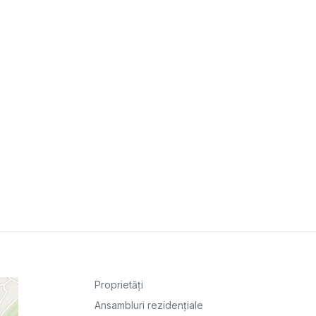
Proprietăți
Ansambluri rezidențiale