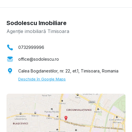
Sodolescu Imobiliare
Agenție imobiliară Timisoara
0732999996
office@sodolescu.ro
Calea Bogdanestilor, nr. 22, et.1, Timisoara, Romania
Deschide în Google Maps