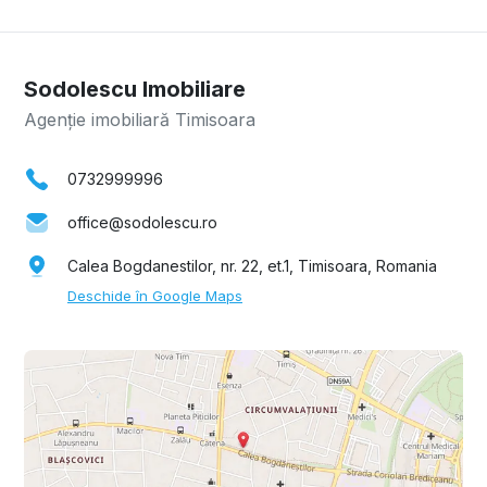
Sodolescu Imobiliare
Agenție imobiliară Timisoara
0732999996
office@sodolescu.ro
Calea Bogdanestilor, nr. 22, et.1, Timisoara, Romania
Deschide în Google Maps