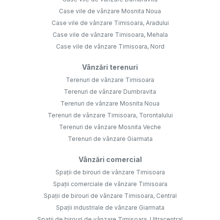
Case vile de vânzare Mosnita Noua
Case vile de vânzare Timisoara, Aradului
Case vile de vânzare Timisoara, Mehala
Case vile de vânzare Timisoara, Nord
Vânzări terenuri
Terenuri de vânzare Timisoara
Terenuri de vânzare Dumbravita
Terenuri de vânzare Mosnita Noua
Terenuri de vânzare Timisoara, Torontalului
Terenuri de vânzare Mosnita Veche
Terenuri de vânzare Giarmata
Vânzări comercial
Spații de birouri de vânzare Timisoara
Spații comerciale de vânzare Timisoara
Spații de birouri de vânzare Timisoara, Central
Spații industriale de vânzare Giarmata
Spații de birouri de vânzare Timisoara, Ultracentral