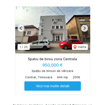
Previous
Next
1
/
25
Harta
Spatiu de birou zona Centrala
950,000 €
Spațiu de birouri de vânzare
Central, Timisoara
444 mp
2006
Vezi mai multe detalii