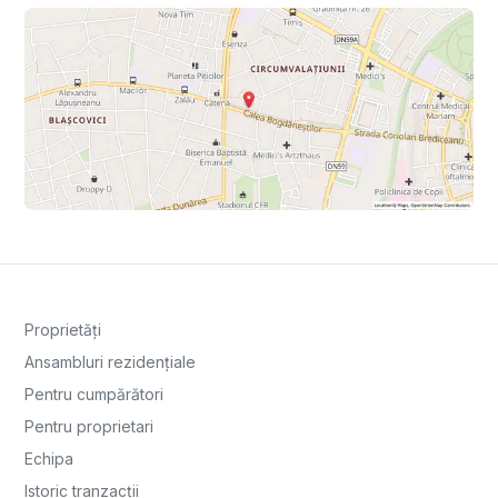
Proprietăți
Ansambluri rezidențiale
Pentru cumpărători
Pentru proprietari
Echipa
Istoric tranzacții