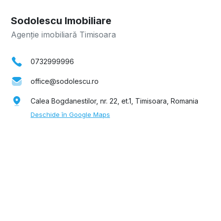
Sodolescu Imobiliare
Agenție imobiliară Timisoara
0732999996
office@sodolescu.ro
Calea Bogdanestilor, nr. 22, et.1, Timisoara, Romania
Deschide în Google Maps