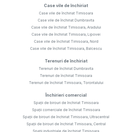
Terenuri de închiriat Dumbravita
Terenuri de închiriat Timisoara
Terenuri de închiriat Timisoara, Torontalului
Închirieri comercial
Spații de birouri de închiriat Timisoara
Spații comerciale de închiriat Timisoara
Spații de birouri de închiriat Timisoara, Ultracentral
Spații de birouri de închiriat Timisoara, Central
Spații industriale de închiriat Timisoara
Spații de birouri de închiriat Timisoara, Semicentral
©
2026
SODOLESCU IMOBILIARE SI CONSTRUCTII SRL
Site creat în