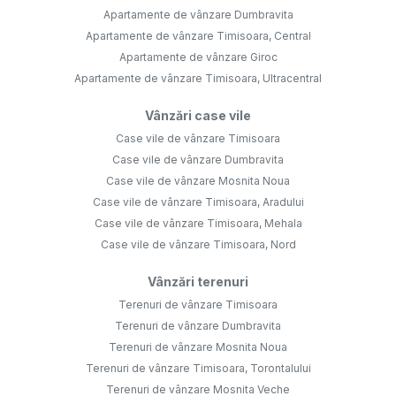
Case vile de vânzare Timisoara, Aradului
Case vile de vânzare Timisoara, Mehala
Case vile de vânzare Timisoara, Nord
Vânzări terenuri
Terenuri de vânzare Timisoara
Terenuri de vânzare Dumbravita
Terenuri de vânzare Mosnita Noua
Terenuri de vânzare Timisoara, Torontalului
Terenuri de vânzare Mosnita Veche
Terenuri de vânzare Giarmata
Vânzări comercial
Spații de birouri de vânzare Timisoara
Spații comerciale de vânzare Timisoara
Spații de birouri de vânzare Timisoara, Central
Spații industriale de vânzare Giarmata
Spații de birouri de vânzare Timisoara, Ultracentral
Spații industriale de vânzare Chisoda