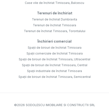
Case vile de închiriat Timisoara, Balcescu
Terenuri de închiriat
Terenuri de închiriat Dumbravita
Terenuri de închiriat Timisoara
Terenuri de închiriat Timisoara, Torontalului
Închirieri comercial
Spații de birouri de închiriat Timisoara
Spații comerciale de închiriat Timisoara
Spații de birouri de închiriat Timisoara, Ultracentral
Spații de birouri de închiriat Timisoara, Central
Spații industriale de închiriat Timisoara
Spații de birouri de închiriat Timisoara, Semicentral
©
2026
SODOLESCU IMOBILIARE SI CONSTRUCTII SRL