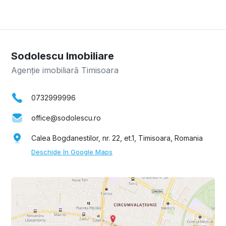
Sodolescu Imobiliare
Agenție imobiliară Timisoara
0732999996
office@sodolescu.ro
Calea Bogdanestilor, nr. 22, et.1, Timisoara, Romania
Deschide în Google Maps