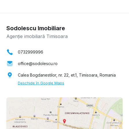
Sodolescu Imobiliare
Agenție imobiliară Timisoara
0732999996
office@sodolescu.ro
Calea Bogdanestilor, nr. 22, et.1, Timisoara, Romania
Deschide în Google Maps