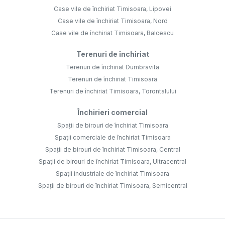
Case vile de închiriat Timisoara, Lipovei
Case vile de închiriat Timisoara, Nord
Case vile de închiriat Timisoara, Balcescu
Terenuri de închiriat
Terenuri de închiriat Dumbravita
Terenuri de închiriat Timisoara
Terenuri de închiriat Timisoara, Torontalului
Închirieri comercial
Spații de birouri de închiriat Timisoara
Spații comerciale de închiriat Timisoara
Spații de birouri de închiriat Timisoara, Central
Spații de birouri de închiriat Timisoara, Ultracentral
Spații industriale de închiriat Timisoara
Spații de birouri de închiriat Timisoara, Semicentral