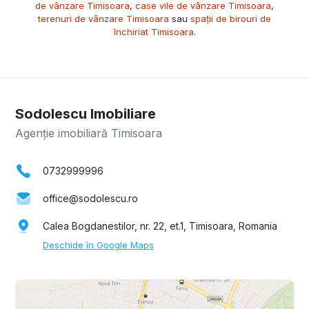
de vânzare Timisoara
,
case vile de vânzare Timisoara
,
terenuri de vânzare Timisoara
sau
spații de birouri de
închiriat Timisoara
.
Sodolescu Imobiliare
Agenție imobiliară Timisoara
0732999996
office@sodolescu.ro
Calea Bogdanestilor, nr. 22, et.1, Timisoara, Romania
Deschide în Google Maps