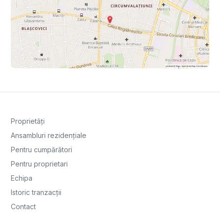
Proprietăți
Ansambluri rezidențiale
Pentru cumpărători
Pentru proprietari
Echipa
Istoric tranzacții
Contact