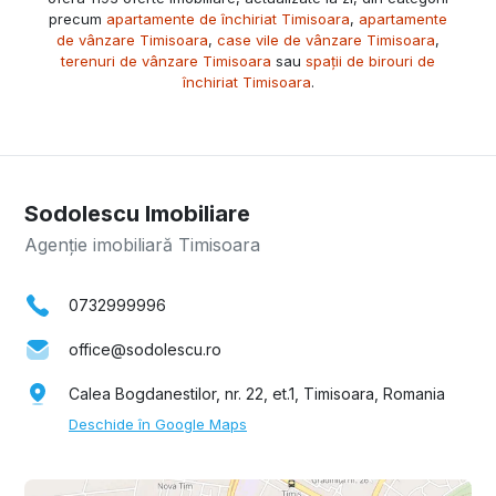
precum
apartamente de închiriat Timisoara
,
apartamente
de vânzare Timisoara
,
case vile de vânzare Timisoara
,
terenuri de vânzare Timisoara
sau
spații de birouri de
închiriat Timisoara
.
Sodolescu Imobiliare
Agenție imobiliară Timisoara
0732999996
office@sodolescu.ro
Calea Bogdanestilor, nr. 22, et.1, Timisoara, Romania
Deschide în Google Maps