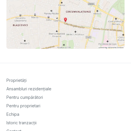
Proprietăți
Ansambluri rezidențiale
Pentru cumpărători
Pentru proprietari
Echipa
Istoric tranzacții