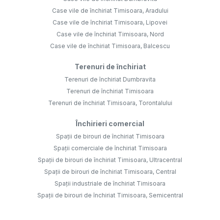
Case vile de închiriat Timisoara, Aradului
Case vile de închiriat Timisoara, Lipovei
Case vile de închiriat Timisoara, Nord
Case vile de închiriat Timisoara, Balcescu
Terenuri de închiriat
Terenuri de închiriat Dumbravita
Terenuri de închiriat Timisoara
Terenuri de închiriat Timisoara, Torontalului
Închirieri comercial
Spații de birouri de închiriat Timisoara
Spații comerciale de închiriat Timisoara
Spații de birouri de închiriat Timisoara, Ultracentral
Spații de birouri de închiriat Timisoara, Central
Spații industriale de închiriat Timisoara
Spații de birouri de închiriat Timisoara, Semicentral