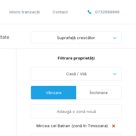
Istoric tranzacții
Contact
0732999996
ltate
Suprafață crescător
Filtrare proprietăți
Casă / Vilă
Vânzare
Închiriere
Mircea cel Batran (zonă în Timisoara)