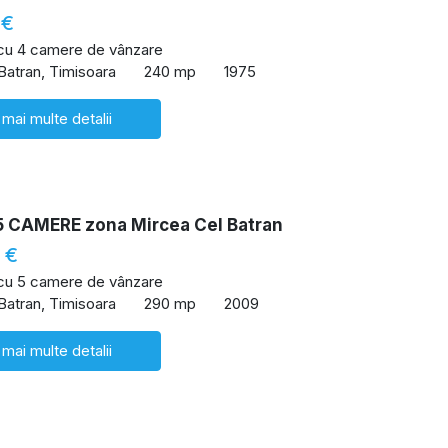
 €
 cu 4 camere de vânzare
Batran, Timisoara
240 mp
1975
 mai multe detalii
5 CAMERE zona Mircea Cel Batran
 €
 cu 5 camere de vânzare
Batran, Timisoara
290 mp
2009
 mai multe detalii