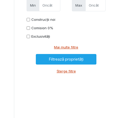
Min
Max
Construcții noi
Comision 0%
Exclusivități
Mai multe filtre
Șterge filtre