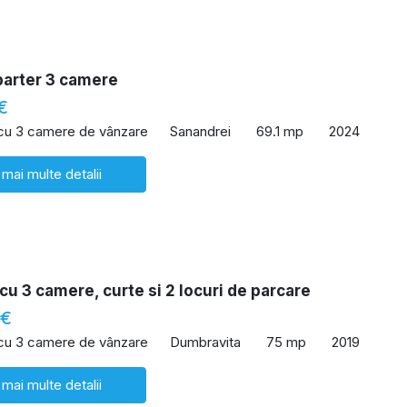
parter 3 camere
€
 cu 3 camere de vânzare
Sanandrei
69.1 mp
2024
 mai multe detalii
cu 3 camere, curte si 2 locuri de parcare
 €
 cu 3 camere de vânzare
Dumbravita
75 mp
2019
 mai multe detalii