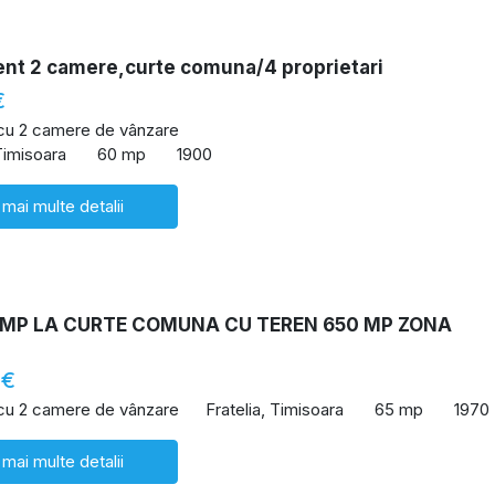
nt 2 camere,curte comuna/4 proprietari
€
 cu 2 camere de vânzare
Timisoara
60 mp
1900
 mai multe detalii
 MP LA CURTE COMUNA CU TEREN 650 MP ZONA
 €
 cu 2 camere de vânzare
Fratelia, Timisoara
65 mp
1970
 mai multe detalii