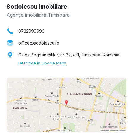
Sodolescu Imobiliare
Agenție imobiliară Timisoara
0732999996
office@sodolescu.ro
Calea Bogdanestilor, nr. 22, et.1, Timisoara, Romania
Deschide în Google Maps