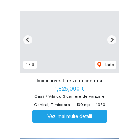
Previous
Next
1
/
6
Harta
Imobil investitie zona centrala
1,825,000 €
Casă / Vilă cu 3 camere de vânzare
Central, Timisoara
190 mp
1970
Vezi mai multe detalii