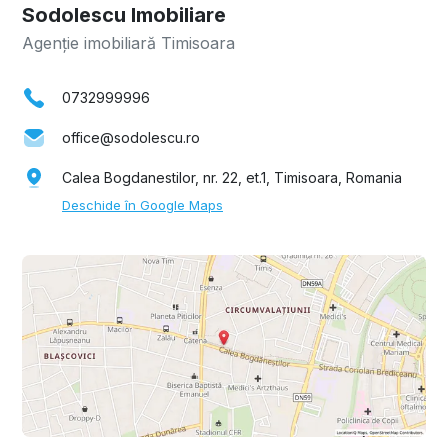
Sodolescu Imobiliare
Agenție imobiliară Timisoara
0732999996
office@sodolescu.ro
Calea Bogdanestilor, nr. 22, et.1, Timisoara, Romania
Deschide în Google Maps