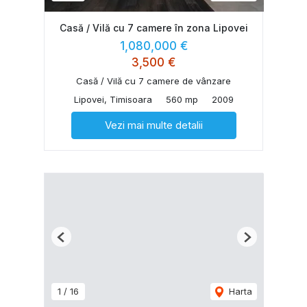
Casă / Vilă cu 7 camere în zona Lipovei
1,080,000 €
3,500 €
Casă / Vilă cu 7 camere de vânzare
Lipovei, Timisoara
560 mp
2009
Vezi mai multe detalii
Previous
Next
1
/
16
Harta