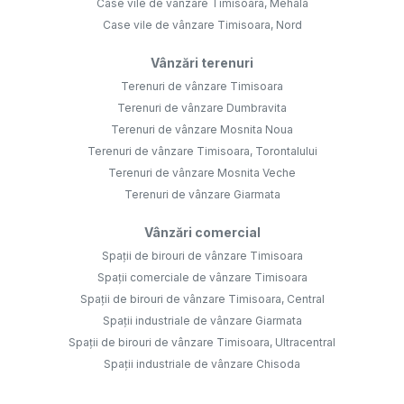
Case vile de vânzare Timisoara, Mehala
Case vile de vânzare Timisoara, Nord
Vânzări terenuri
Terenuri de vânzare Timisoara
Terenuri de vânzare Dumbravita
Terenuri de vânzare Mosnita Noua
Terenuri de vânzare Timisoara, Torontalului
Terenuri de vânzare Mosnita Veche
Terenuri de vânzare Giarmata
Vânzări comercial
Spații de birouri de vânzare Timisoara
Spații comerciale de vânzare Timisoara
Spații de birouri de vânzare Timisoara, Central
Spații industriale de vânzare Giarmata
Spații de birouri de vânzare Timisoara, Ultracentral
Spații industriale de vânzare Chisoda