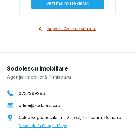
Vezi mai multe detalii
Înapoi la Case de vânzare
Sodolescu Imobiliare
Agenție imobiliară Timisoara
0732999996
office@sodolescu.ro
Calea Bogdanestilor, nr. 22, et.1, Timisoara, Romania
Deschide în Google Maps