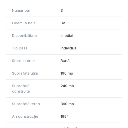
Număr băi
3
Geam la baie
Da
Disponibilitate
Imediat
Tip casă
Individual
Stare interior
Bună
Suprafață utilă
190 mp
Suprafață
240 mp
construită
Suprafață teren
360 mp
An construcție
1994