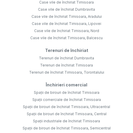
Case vile de închiriat Timisoara
Case vile de închiriat Dumbravita
Case vile de închiriat Timisoara, Aradului
Case vile de închiriat Timisoara, Lipovei
Case vile de închiriat Timisoara, Nord
Case vile de închiriat Timisoara, Balcescu
Terenuri de închiriat
Terenuri de închiriat Dumbravita
Terenuri de închiriat Timisoara
Terenuri de închiriat Timisoara, Torontalului
Închirieri comercial
Spații de birouri de închiriat Timisoara
Spații comerciale de închiriat Timisoara
Spații de birouri de închiriat Timisoara, Ultracentral
Spații de birouri de închiriat Timisoara, Central
Spații industriale de închiriat Timisoara
Spații de birouri de închiriat Timisoara, Semicentral