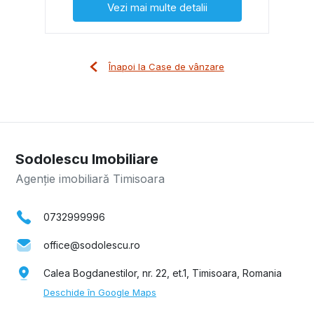
Vezi mai multe detalii
Înapoi la Case de vânzare
Sodolescu Imobiliare
Agenție imobiliară Timisoara
0732999996
office@sodolescu.ro
Calea Bogdanestilor, nr. 22, et.1, Timisoara, Romania
Deschide în Google Maps