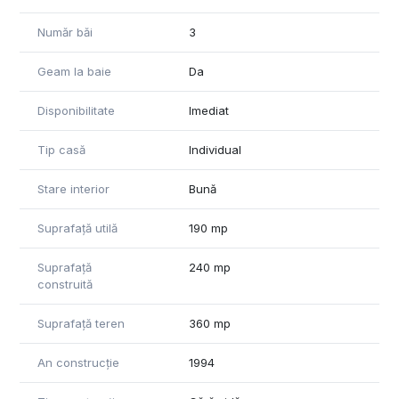
Număr băi
3
Geam la baie
Da
Disponibilitate
Imediat
Tip casă
Individual
Stare interior
Bună
Suprafață utilă
190 mp
Suprafață
240 mp
construită
Suprafață teren
360 mp
An construcție
1994