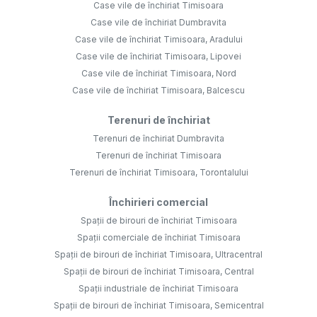
Case vile de închiriat Timisoara
Case vile de închiriat Dumbravita
Case vile de închiriat Timisoara, Aradului
Case vile de închiriat Timisoara, Lipovei
Case vile de închiriat Timisoara, Nord
Case vile de închiriat Timisoara, Balcescu
Terenuri de închiriat
Terenuri de închiriat Dumbravita
Terenuri de închiriat Timisoara
Terenuri de închiriat Timisoara, Torontalului
Închirieri comercial
Spații de birouri de închiriat Timisoara
Spații comerciale de închiriat Timisoara
Spații de birouri de închiriat Timisoara, Ultracentral
Spații de birouri de închiriat Timisoara, Central
Spații industriale de închiriat Timisoara
Spații de birouri de închiriat Timisoara, Semicentral