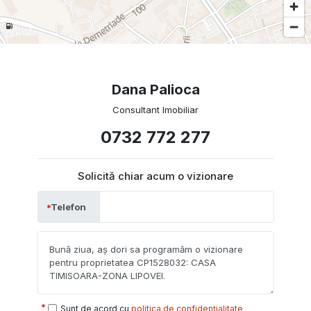
Dana Palioca
Consultant Imobiliar
0732 772 277
Solicită chiar acum o vizionare
Telefon
Sunt de acord cu
politica de confidențialitate