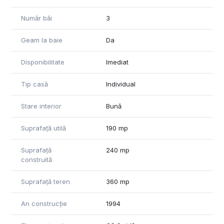
Număr băi
3
Geam la baie
Da
Disponibilitate
Imediat
Tip casă
Individual
Stare interior
Bună
Suprafață utilă
190 mp
Suprafață
240 mp
construită
Suprafață teren
360 mp
An construcție
1994