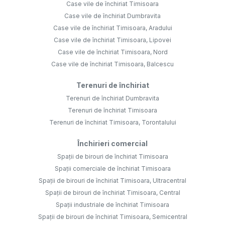
Case vile de închiriat Timisoara
Case vile de închiriat Dumbravita
Case vile de închiriat Timisoara, Aradului
Case vile de închiriat Timisoara, Lipovei
Case vile de închiriat Timisoara, Nord
Case vile de închiriat Timisoara, Balcescu
Terenuri de închiriat
Terenuri de închiriat Dumbravita
Terenuri de închiriat Timisoara
Terenuri de închiriat Timisoara, Torontalului
Închirieri comercial
Spații de birouri de închiriat Timisoara
Spații comerciale de închiriat Timisoara
Spații de birouri de închiriat Timisoara, Ultracentral
Spații de birouri de închiriat Timisoara, Central
Spații industriale de închiriat Timisoara
Spații de birouri de închiriat Timisoara, Semicentral