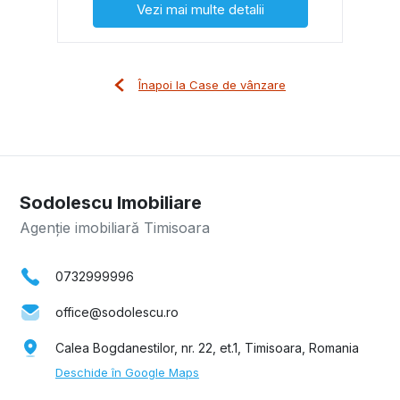
Vezi mai multe detalii
Înapoi la Case de vânzare
Sodolescu Imobiliare
Agenție imobiliară Timisoara
0732999996
office@sodolescu.ro
Calea Bogdanestilor, nr. 22, et.1, Timisoara, Romania
Deschide în Google Maps