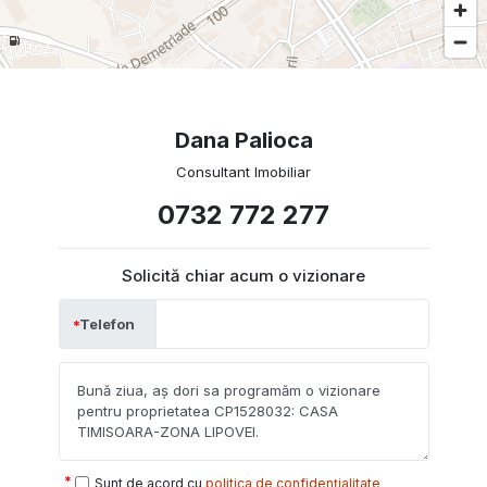
Dana Palioca
Consultant Imobiliar
0732 772 277
Solicită chiar acum o vizionare
Telefon
Sunt de acord cu
politica de confidențialitate