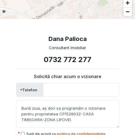
Dana Palioca
Consultant Imobiliar
0732 772 277
Solicită chiar acum o vizionare
Telefon
Sunt de acord cu
politica de confidențialitate