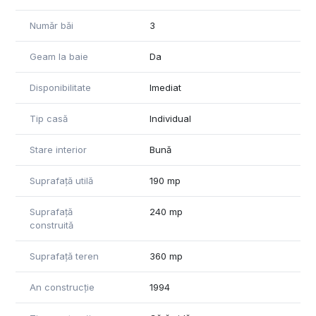
Număr băi
3
Geam la baie
Da
Disponibilitate
Imediat
Tip casă
Individual
Stare interior
Bună
Suprafață utilă
190 mp
Suprafață
240 mp
construită
Suprafață teren
360 mp
An construcție
1994