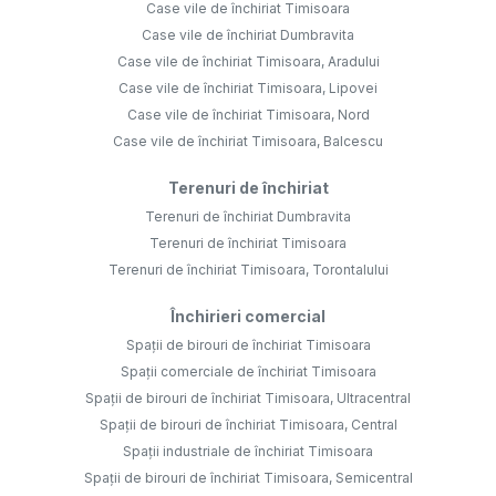
Case vile de închiriat Timisoara
Case vile de închiriat Dumbravita
Case vile de închiriat Timisoara, Aradului
Case vile de închiriat Timisoara, Lipovei
Case vile de închiriat Timisoara, Nord
Case vile de închiriat Timisoara, Balcescu
Terenuri de închiriat
Terenuri de închiriat Dumbravita
Terenuri de închiriat Timisoara
Terenuri de închiriat Timisoara, Torontalului
Închirieri comercial
Spații de birouri de închiriat Timisoara
Spații comerciale de închiriat Timisoara
Spații de birouri de închiriat Timisoara, Ultracentral
Spații de birouri de închiriat Timisoara, Central
Spații industriale de închiriat Timisoara
Spații de birouri de închiriat Timisoara, Semicentral