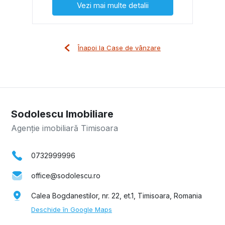
Vezi mai multe detalii
Înapoi la Case de vânzare
Sodolescu Imobiliare
Agenție imobiliară Timisoara
0732999996
office@sodolescu.ro
Calea Bogdanestilor, nr. 22, et.1, Timisoara, Romania
Deschide în Google Maps