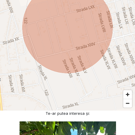
Te-ar putea interesa și: