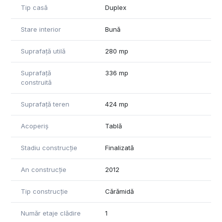
Tip casă
Duplex
Stare interior
Bună
Suprafață utilă
280 mp
Suprafață
336 mp
construită
Suprafață teren
424 mp
Acoperiș
Tablă
Stadiu construcție
Finalizată
An construcție
2012
Tip construcție
Cărămidă
Număr etaje clădire
1