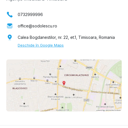
0732999996
office@sodolescu.ro
Calea Bogdanestilor, nr. 22, et.1, Timisoara, Romania
Deschide în Google Maps