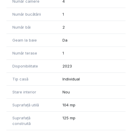
Număr camere
4
Număr bucătării
1
Număr băi
2
Geam la baie
Da
Număr terase
1
Disponibilitate
2023
Tip casă
Individual
Stare interior
Nou
Suprafață utilă
104 mp
Suprafață
125 mp
construită