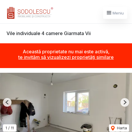
Meniu
Vile individuale 4 camere Giarmata Vii
Această proprietate nu mai este activă,
te invităm să vizualizezi proprietăți similare
Previous
Nex
1
/
11
Harta