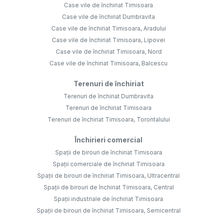
Case vile de închiriat Timisoara
Case vile de închiriat Dumbravita
Case vile de închiriat Timisoara, Aradului
Case vile de închiriat Timisoara, Lipovei
Case vile de închiriat Timisoara, Nord
Case vile de închiriat Timisoara, Balcescu
Terenuri de închiriat
Terenuri de închiriat Dumbravita
Terenuri de închiriat Timisoara
Terenuri de închiriat Timisoara, Torontalului
Închirieri comercial
Spații de birouri de închiriat Timisoara
Spații comerciale de închiriat Timisoara
Spații de birouri de închiriat Timisoara, Ultracentral
Spații de birouri de închiriat Timisoara, Central
Spații industriale de închiriat Timisoara
Spații de birouri de închiriat Timisoara, Semicentral