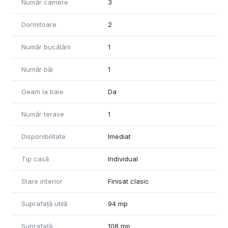
Număr camere
3
Dormitoare
2
Număr bucătării
1
Număr băi
1
Geam la baie
Da
Număr terase
1
Disponibilitate
Imediat
Tip casă
Individual
Stare interior
Finisat clasic
Suprafață utilă
94 mp
Suprafață
108 mp