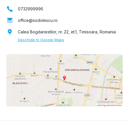
0732999996
office@sodolescu.ro
Calea Bogdanestilor, nr. 22, et.1, Timisoara, Romania
Deschide în Google Maps