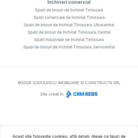
Închirieri comercial
Spații de birouri de închiriat Timisoara
Spații comerciale de închiriat Timisoara
Spații de birouri de închiriat Timisoara, Ultracentral
Spații de birouri de închiriat Timisoara, Central
Spații industriale de închiriat Timisoara
Spații de birouri de închiriat Timisoara, Semicentral
©
2026
SODOLESCU IMOBILIARE SI CONSTRUCTII SRL
Site creat în
Acest site folosește cookies,
află detalii
.
Alege ce tipuri de