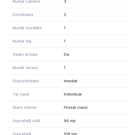
Număr camere
3
Dormitoare
2
Număr bucătării
1
Număr băi
1
Geam la baie
Da
Număr terase
1
Disponibilitate
Imediat
Tip casă
Individual
Stare interior
Finisat clasic
Suprafață utilă
94 mp
Suprafață
108 mp