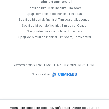
Închirieri comercial
Spații de birouri de închiriat Timisoara
Spații comerciale de închiriat Timisoara
Spații de birouri de închiriat Timisoara, Ultracentral
Spații de birouri de închiriat Timisoara, Central
Spații industriale de închiriat Timisoara
Spații de birouri de închiriat Timisoara, Semicentral
©
2026
SODOLESCU IMOBILIARE SI CONSTRUCTII SRL
Site creat în
Acest site folosește cookies,
află detalii
.
Alege ce tipuri de