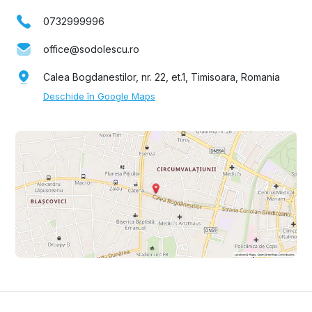
0732999996
office@sodolescu.ro
Calea Bogdanestilor, nr. 22, et.1, Timisoara, Romania
Deschide în Google Maps