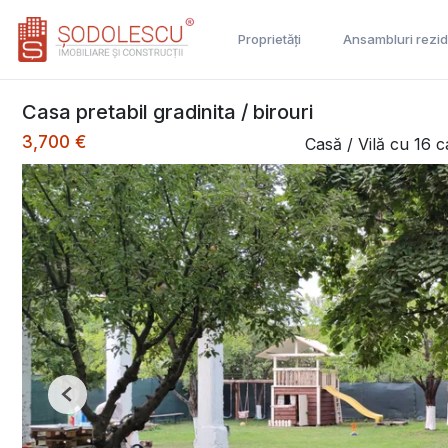
Proprietăți
Ansambluri rezid
Casa pretabil gradinita / birouri
3,700 €
Casă / Vilă cu 16 c
Previous