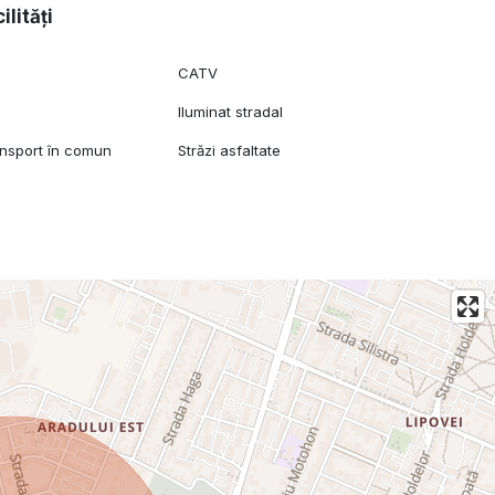
ilități
CATV
Iluminat stradal
ansport în comun
Străzi asfaltate