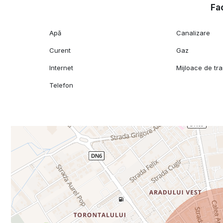
Fac
Apă
Canalizare
Curent
Gaz
Internet
Mijloace de tr
Telefon