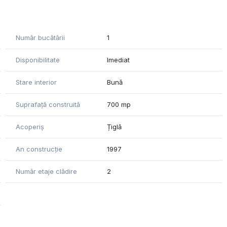
Număr bucătării
1
Disponibilitate
Imediat
Stare interior
Bună
Suprafață construită
700 mp
Acoperiș
Țiglă
An construcție
1997
Număr etaje clădire
2