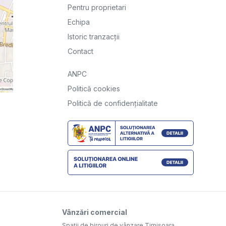
Pentru proprietari
Echipa
Istoric tranzacții
Contact
ANPC
Politică cookies
Politică de confidențialitate
Vânzări comercial
Spații de birouri de vânzare Timisoara