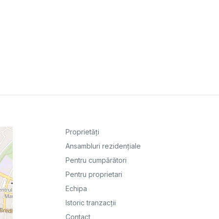
Proprietăți
Ansambluri rezidențiale
Pentru cumpărători
Pentru proprietari
Echipa
Istoric tranzacții
Contact