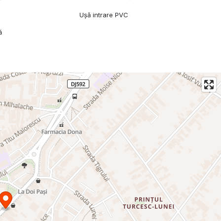
Ușă intrare PVC
ă