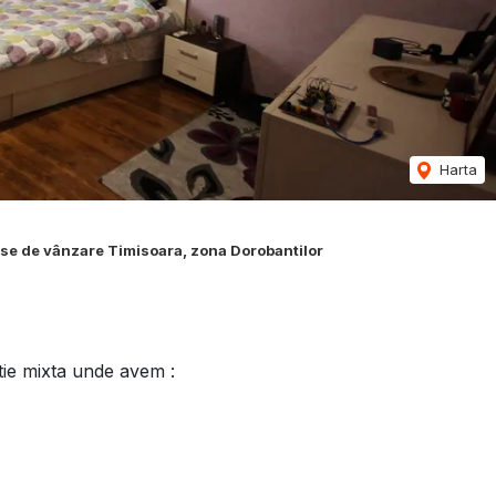
Harta
se de vânzare Timisoara, zona Dorobantilor
tie mixta unde avem :