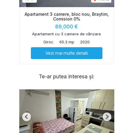
Apartament 3 camere, bloc nou, Braytim,
Comision 0%
89,000 €
Apartament cu 3 camere de vânzare
Giroc
65.3 mp
2020
Vezi mai multe detalii
Te-ar putea interesa și:
Previous
Next