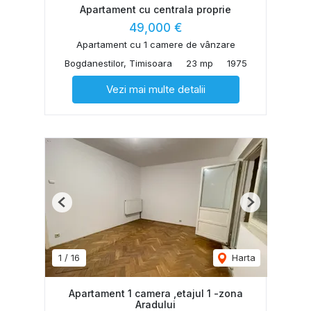
Apartament cu centrala proprie
49,000 €
Apartament cu 1 camere de vânzare
Bogdanestilor, Timisoara
23 mp
1975
Vezi mai multe detalii
Previous
Next
1
/
16
Harta
Apartament 1 camera ,etajul 1 -zona
Aradului