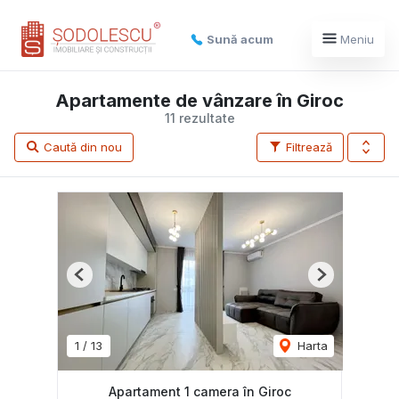
Sună acum
Meniu
Apartamente de vânzare în Giroc
11 rezultate
Caută din nou
Filtrează
Previous
Next
1
/
13
Harta
Apartament 1 camera în Giroc