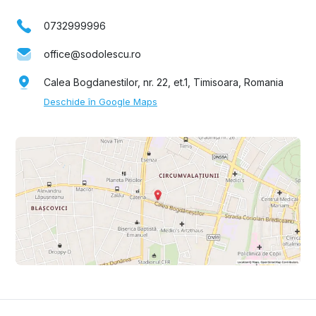
0732999996
office@sodolescu.ro
Calea Bogdanestilor, nr. 22, et.1, Timisoara, Romania
Deschide în Google Maps