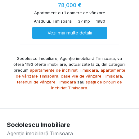
78,000 €
Apartament cu 1 camere de vânzare
Aradului, Timisoara
37 mp
1980
Vezi mai multe detalii
Sodolescu Imobiliare, Agenție imobiliară Timisoara, va
ofera 1193 oferte imobiliare, actualizate la zi, din categorii
precum
apartamente de închiriat Timisoara
,
apartamente
de vânzare Timisoara
,
case vile de vânzare Timisoara
,
terenuri de vânzare Timisoara
sau
spații de birouri de
închiriat Timisoara
.
Sodolescu Imobiliare
Agenție imobiliară Timisoara