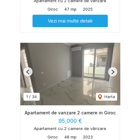
Apartament cu 2 camere de vânzare
Giroc
47 mp
2025
Vezi mai multe detalii
Previous
Next
1
/
34
Harta
Apartament de vanzare 2 camere in Giroc
95,000 €
Apartament cu 2 camere de vânzare
Giroc
48 mp
2023