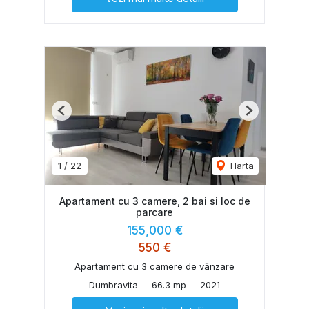
Previous
Next
1
/
22
Harta
Apartament cu 3 camere, 2 bai si loc de
parcare
155,000 €
550 €
Apartament cu 3 camere de vânzare
Dumbravita
66.3 mp
2021