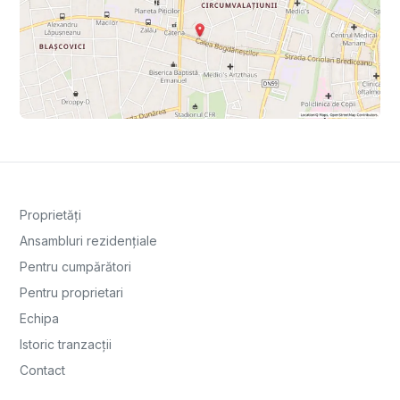
Proprietăți
Ansambluri rezidențiale
Pentru cumpărători
Pentru proprietari
Echipa
Istoric tranzacții
Contact