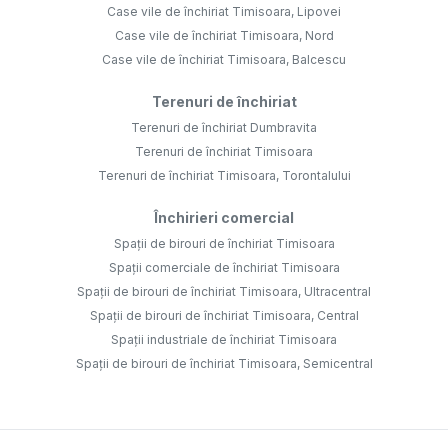
Case vile de închiriat Timisoara, Lipovei
Case vile de închiriat Timisoara, Nord
Case vile de închiriat Timisoara, Balcescu
Terenuri de închiriat
Terenuri de închiriat Dumbravita
Terenuri de închiriat Timisoara
Terenuri de închiriat Timisoara, Torontalului
Închirieri comercial
Spații de birouri de închiriat Timisoara
Spații comerciale de închiriat Timisoara
Spații de birouri de închiriat Timisoara, Ultracentral
Spații de birouri de închiriat Timisoara, Central
Spații industriale de închiriat Timisoara
Spații de birouri de închiriat Timisoara, Semicentral