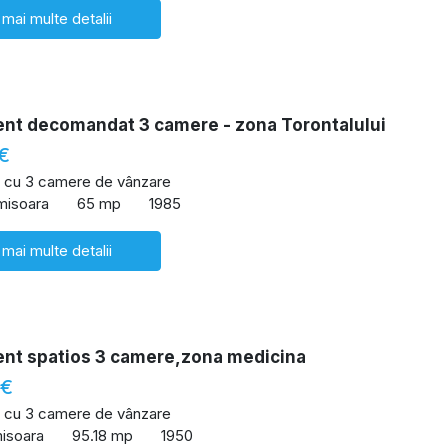
 mai multe detalii
nt decomandat 3 camere - zona Torontalului
€
 cu 3 camere de vânzare
imisoara
65 mp
1985
 mai multe detalii
nt spatios 3 camere,zona medicina
 €
 cu 3 camere de vânzare
misoara
95.18 mp
1950