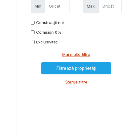
Min
Max
Construcții noi
Comision 0%
Exclusivități
Mai multe filtre
Șterge filtre