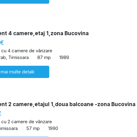
nt 4 camere,etaj 1,zona Bucovina
 €
 cu 4 camere de vânzare
ab, Timisoara
87 mp
1989
 mai multe detalii
nt 2 camere,etajul 1,doua balcoane -zona Bucovina
€
 cu 2 camere de vânzare
imisoara
57 mp
1990