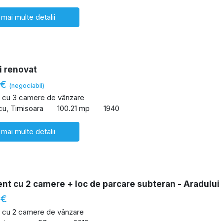
 mai multe detalii
i renovat
 €
(negociabil)
 cu 3 camere de vânzare
cu, Timisoara
100.21 mp
1940
 mai multe detalii
nt cu 2 camere + loc de parcare subteran - Aradului
 €
 cu 2 camere de vânzare