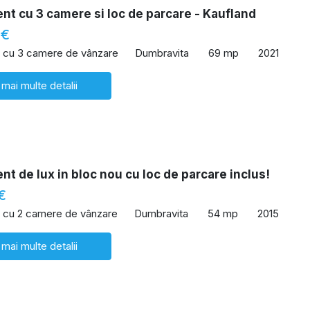
t cu 3 camere si loc de parcare - Kaufland
 €
 cu 3 camere de vânzare
Dumbravita
69 mp
2021
 mai multe detalii
t de lux in bloc nou cu loc de parcare inclus!
€
 cu 2 camere de vânzare
Dumbravita
54 mp
2015
 mai multe detalii