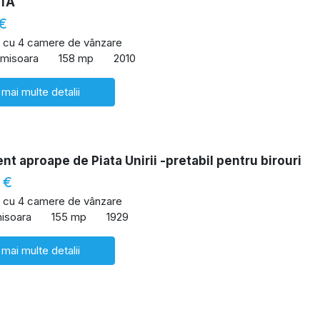
TA
€
 cu 4 camere de vânzare
Timisoara
158 mp
2010
 mai multe detalii
t aproape de Piata Unirii -pretabil pentru birouri
 €
 cu 4 camere de vânzare
misoara
155 mp
1929
 mai multe detalii