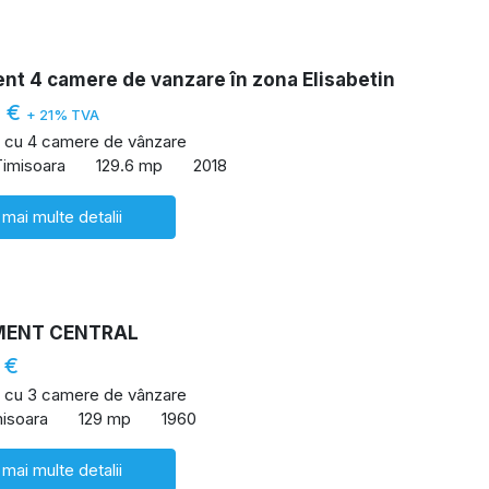
nt 4 camere de vanzare în zona Elisabetin
0 €
+ 21% TVA
 cu 4 camere de vânzare
Timisoara
129.6 mp
2018
 mai multe detalii
MENT CENTRAL
 €
 cu 3 camere de vânzare
misoara
129 mp
1960
 mai multe detalii