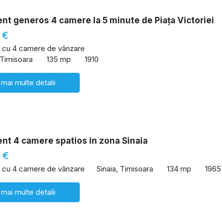
t generos 4 camere la 5 minute de Piața Victoriei
 €
 cu 4 camere de vânzare
 Timisoara
135 mp
1910
 mai multe detalii
nt 4 camere spatios in zona Sinaia
 €
 cu 4 camere de vânzare
Sinaia, Timisoara
134 mp
1965
 mai multe detalii