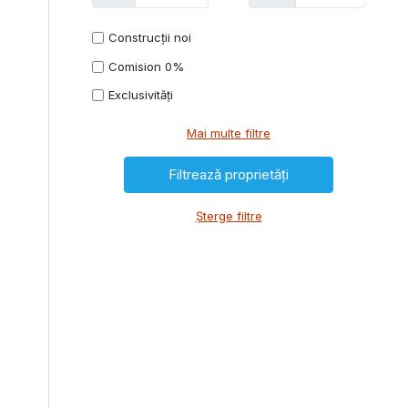
Construcții noi
Comision 0%
Exclusivități
Mai multe filtre
Șterge filtre