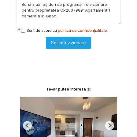
Sunt de acord cu
politica de confidențialitate
Solicită vizionare
Te-ar putea interesa și:
Previous
Next