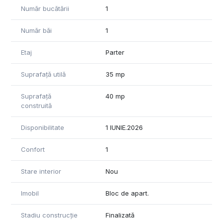
Număr bucătării
1
Număr băi
1
Etaj
Parter
Suprafață utilă
35 mp
Suprafață
40 mp
construită
Disponibilitate
1 IUNIE.2026
Confort
1
Stare interior
Nou
Imobil
Bloc de apart.
Stadiu construcție
Finalizată