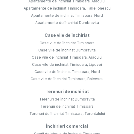
Apartamente de închiriat Timisoara, Aradului
Apartamente de închiriat Timisoara, Take Ionescu
Apartamente de închiriat Timisoara, Nord
Apartamente de închiriat Dumbravita
Case vile de închiriat
Case vile de închiriat Timisoara
Case vile de închiriat Dumbravita
Case vile de închiriat Timisoara, Aradului
Case vile de închiriat Timisoara, Lipovei
Case vile de închiriat Timisoara, Nord
Case vile de închiriat Timisoara, Balcescu
Terenuri de închiriat
Terenuri de închiriat Dumbravita
Terenuri de închiriat Timisoara
Terenuri de închiriat Timisoara, Torontalului
Închirieri comercial
Spații de birouri de închiriat Timisoara