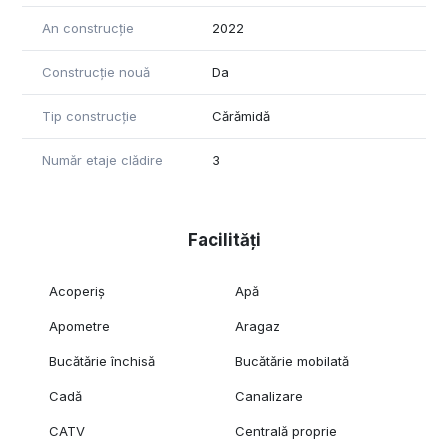
An construcție
2022
Construcție nouă
Da
Tip construcție
Cărămidă
Număr etaje clădire
3
Facilități
Acoperiș
Apă
Apometre
Aragaz
Bucătărie închisă
Bucătărie mobilată
Cadă
Canalizare
CATV
Centrală proprie