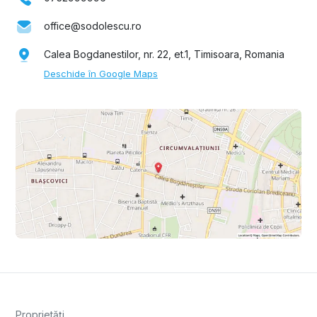
office@sodolescu.ro
Calea Bogdanestilor, nr. 22, et.1, Timisoara, Romania
Deschide în Google Maps
Proprietăți