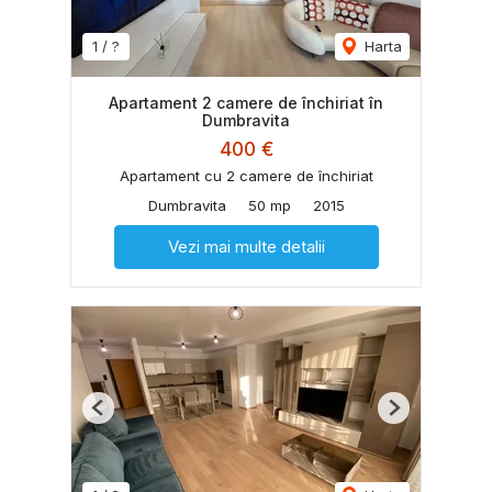
1 / ?
Harta
Apartament 2 camere de închiriat în
Dumbravita
400 €
Apartament cu 2 camere de închiriat
Dumbravita
50 mp
2015
Vezi mai multe detalii
Previous
Next