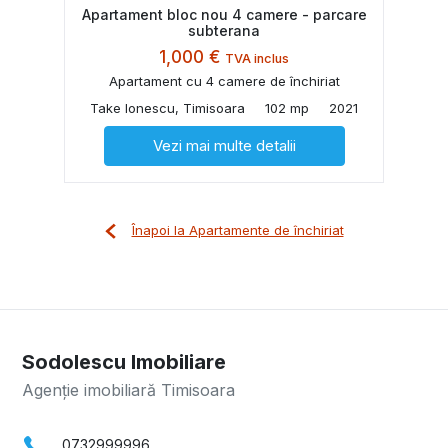
Apartament bloc nou 4 camere - parcare
subterana
1,000 €
TVA inclus
Apartament cu 4 camere de închiriat
Take Ionescu, Timisoara
102 mp
2021
Vezi mai multe detalii
Înapoi la Apartamente de închiriat
Sodolescu Imobiliare
Agenție imobiliară Timisoara
0732999996