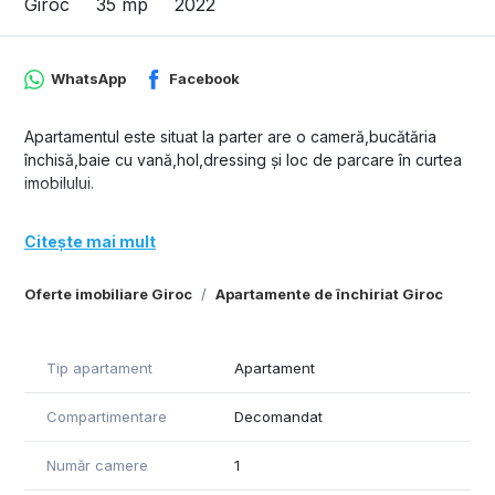
Giroc
35 mp
2022
WhatsApp
Facebook
Apartamentul este situat la parter are o cameră,bucătăria
închisă,baie cu vană,hol,dressing și loc de parcare în curtea
imobilului.
Citește mai mult
Oferte imobiliare Giroc
Apartamente de închiriat Giroc
Tip apartament
Apartament
Compartimentare
Decomandat
Număr camere
1